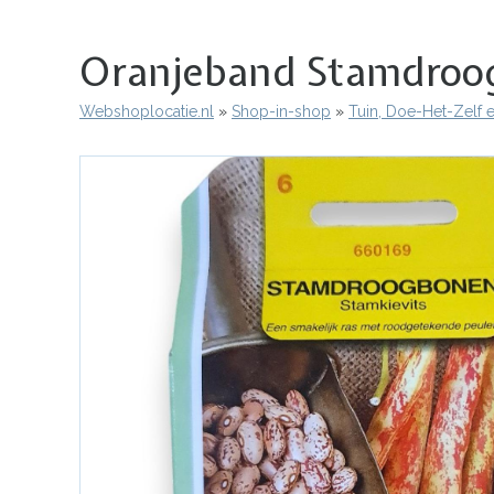
Oranjeband Stamdroog
Webshoplocatie.nl
Shop-in-shop
Tuin, Doe-Het-Zelf 
Kruimelpad