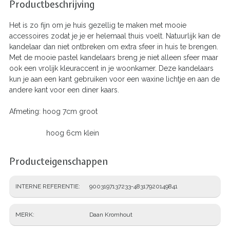
Productbeschrijving
Het is zo fijn om je huis gezellig te maken met mooie
accessoires zodat je je er helemaal thuis voelt. Natuurlijk kan de
kandelaar dan niet ontbreken om extra sfeer in huis te brengen.
Met de mooie pastel kandelaars breng je niet alleen sfeer maar
ook een vrolijk kleuraccent in je woonkamer. Deze kandelaars
kun je aan een kant gebruiken voor een waxine lichtje en aan de
andere kant voor een diner kaars.
Afmeting: hoog 7cm groot
hoog 6cm klein
Producteigenschappen
INTERNE REFERENTIE
9003197137233-48317920149841
MERK
Daan Kromhout