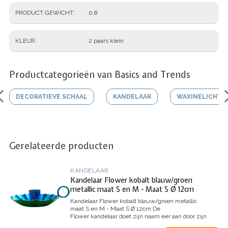
PRODUCT GEWICHT
0.8
KLEUR
2 paars klein
Productcategorieën van Basics and Trends
DECORATIEVE SCHAAL
KANDELAAR
WAXINELICHTJ
Gerelateerde producten
KANDELAAR
Kandelaar Flower kobalt blauw/groen
metallic maat S en M - Maat S Ø 12cm
Kandelaar Flower kobalt blauw/groen metallic
maat S en M - Maat S Ø 12cm
De
Flower kandelaar doet zijn naam eer aan door zijn
vorm en de vrolijke kleuren. Wat zijn ze lief om