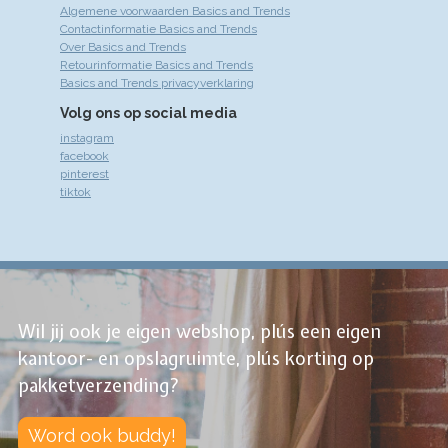
Algemene voorwaarden Basics and Trends
Contactinformatie Basics and Trends
Over Basics and Trends
Retourinformatie Basics and Trends
Basics and Trends privacyverklaring
Volg ons op social media
instagram
facebook
pinterest
tiktok
Wil jij ook je eigen webshop, plús een eigen
kantoor- en opslagruimte, plús korting op
pakketverzending?
Word ook buddy!