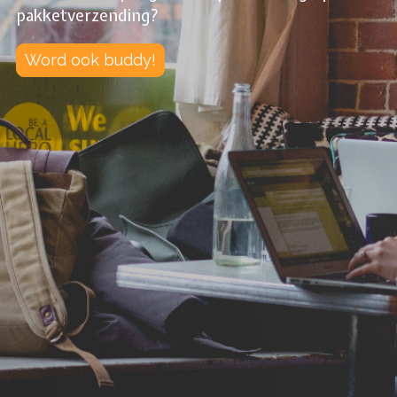
pakketverzending?
Word ook buddy!