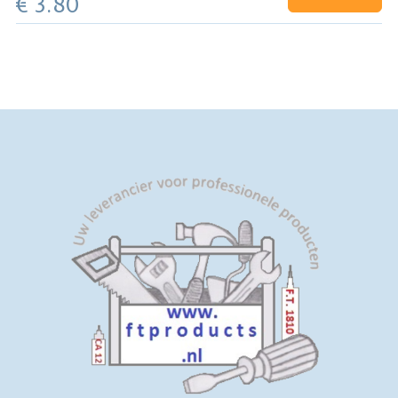
€ 3.80