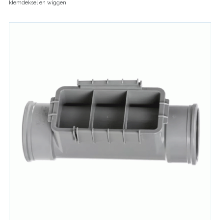
klemdeksel en wiggen