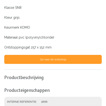
Klasse SN8
Kleur grijs
Keurmerk KOMO
Materiaal pvc (polyvinylchloride)
Ontstoppingsgat 257 x 152 mm
Ga naar de webshop
Productbeschrijving
Producteigenschappen
INTERNE REFERENTIE
1866