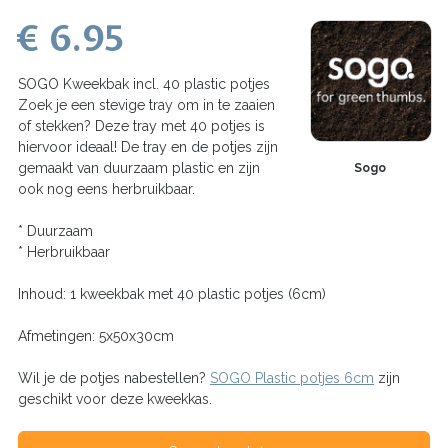
€ 6.95
SOGO Kweekbak incl. 40 plastic potjes
Zoek je een stevige tray om in te zaaien
of stekken? Deze tray met 40 potjes is
hiervoor ideaal! De tray en de potjes zijn
gemaakt van duurzaam plastic en zijn
Sogo
ook nog eens herbruikbaar.
* Duurzaam
* Herbruikbaar
Inhoud: 1 kweekbak met 40 plastic potjes (6cm)
Afmetingen: 5x50x30cm
Wil je de potjes nabestellen?
SOGO Plastic potjes 6cm
zijn
geschikt voor deze kweekkas.