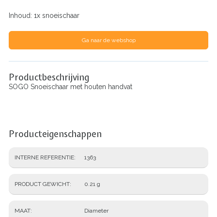
Inhoud: 1x snoeischaar
Ga naar de webshop
Productbeschrijving
SOGO Snoeischaar met houten handvat
Producteigenschappen
INTERNE REFERENTIE
1363
PRODUCT GEWICHT
0.21 g
MAAT
Diameter