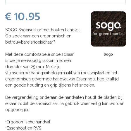
€ 10.95
SOGO Snoeischaar met houten handvat
Op zoek naar een ergonomisch en
betrouwbare snoeischaar?
Met deze comfortabele snoeischaar
Sogo
snoei je eenvoudig takken met een
diameter van 25 mm. Met zijn
vlijmscherpe papegaaibek gemaakt van roestvrijstaal en het
ergonomisch gevormde handvat van Essenhout heb je altijd
een goede houding en grip tijdens het snoeien.
De vergrendeling onderaan de handvaten houdt de bladen bij
elkaar zodat de snoeischaar na gebruik weer veilig kan worden
opgeborgen.
•Ergonomische handvat
•Essenhout en RVS