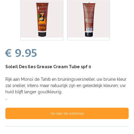
€ 9.95
Soleil Des Iles Grease Cream Tube spf 0
Rijk aan Monoï de Tahiti en bruiningsversneller, uw bruine kleur
zal sneller, intens maar natuurlijk zijn en geleidelijk kleuren; uw
huid blijft langer goudkleurig.
…
Ga naar de webshop