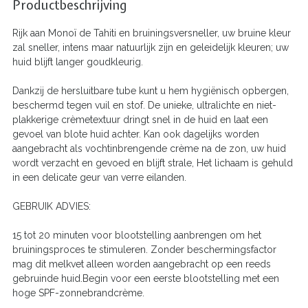
Productbeschrijving
Rijk aan Monoï de Tahiti en bruiningsversneller, uw bruine kleur
zal sneller, intens maar natuurlijk zijn en geleidelijk kleuren; uw
huid blijft langer goudkleurig.
Dankzij de hersluitbare tube kunt u hem hygiënisch opbergen,
beschermd tegen vuil en stof. De unieke, ultralichte en niet-
plakkerige crèmetextuur dringt snel in de huid en laat een
gevoel van blote huid achter. Kan ook dagelijks worden
aangebracht als vochtinbrengende crème na de zon, uw huid
wordt verzacht en gevoed en blijft strale, Het lichaam is gehuld
in een delicate geur van verre eilanden.
GEBRUIK ADVIES:
15 tot 20 minuten voor blootstelling aanbrengen om het
bruiningsproces te stimuleren. Zonder beschermingsfactor
mag dit melkvet alleen worden aangebracht op een reeds
gebruinde huid.Begin voor een eerste blootstelling met een
hoge SPF-zonnebrandcrème.