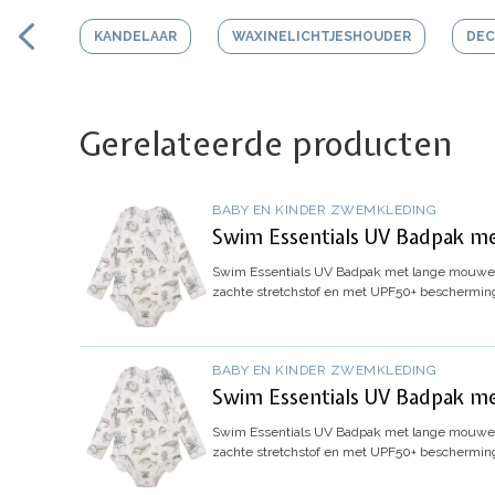
KANDELAAR
WAXINELICHTJESHOUDER
DEC
Gerelateerde producten
BABY EN KINDER ZWEMKLEDING
Swim Essentials UV Badpak me
Swim Essentials UV Badpak met lange mouwen
zachte stretchstof en met UPF50+ bescherming
BABY EN KINDER ZWEMKLEDING
Swim Essentials UV Badpak me
Swim Essentials UV Badpak met lange mouwen 
zachte stretchstof en met UPF50+ bescherming