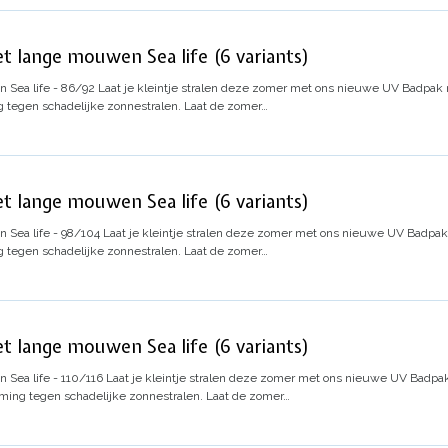
t lange mouwen Sea life (6 variants)
Sea life - 86/92
Laat je kleintje stralen deze zomer met ons nieuwe UV Badpak
 tegen schadelijke zonnestralen. Laat de zomer…
t lange mouwen Sea life (6 variants)
Sea life - 98/104
Laat je kleintje stralen deze zomer met ons nieuwe UV Badpa
 tegen schadelijke zonnestralen. Laat de zomer…
t lange mouwen Sea life (6 variants)
Sea life - 110/116
Laat je kleintje stralen deze zomer met ons nieuwe UV Badp
ming tegen schadelijke zonnestralen. Laat de zomer…