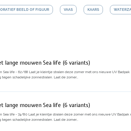
ORATIEF BEELD OF FIGUUR
VAAS
KAARS
WATERZ
t lange mouwen Sea life (6 variants)
 Sea life - 62/68
Laat je kleintje stralen deze zomer met ons nieuwe UV Badpa
 tegen schadelijke zonnestralen. Laat de zomer…
t lange mouwen Sea life (6 variants)
Sea life - 74/80
Laat je kleintje stralen deze zomer met ons nieuwe UV Badpak
 tegen schadelijke zonnestralen. Laat de zomer…