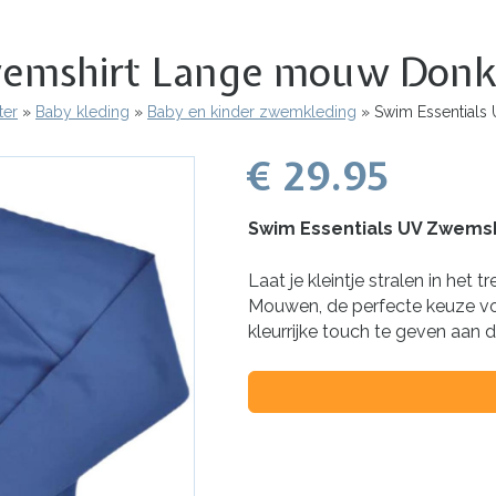
wemshirt Lange mouw Donk
ter
Baby kleding
Baby en kinder zwemkleding
Swim Essentials
€ 29.95
Swim Essentials UV Zwems
Laat je kleintje stralen in h
Mouwen, de perfecte keuze vo
kleurrijke touch te geven aan 