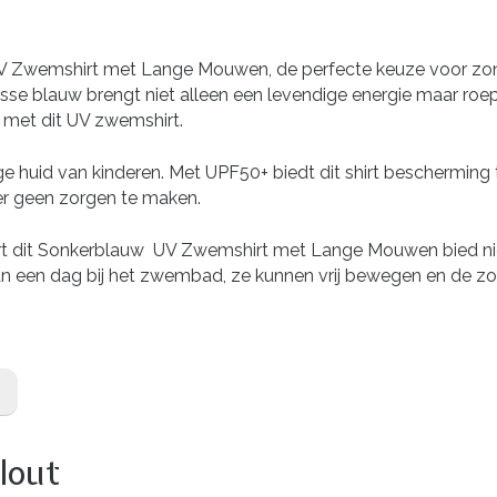
uw UV Zwemshirt met Lange Mouwen, de perfecte keuze voor z
frisse blauw brengt niet alleen een levendige energie maar r
n met dit UV zwemshirt.
 huid van kinderen. Met UPF50+ biedt dit shirt bescherming t
uder geen zorgen te maken.
t dit Sonkerblauw UV Zwemshirt met Lange Mouwen bied nie
t van een dag bij het zwembad, ze kunnen vrij bewegen en de 
lout