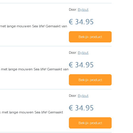
Door:
Bylout
€ 34.95
 met lange mouwen Sea life! Gemaakt van
Bekijk product
Door:
Bylout
€ 34.95
k met lange mouwen Sea life! Gemaakt van
Bekijk product
Door:
Bylout
€ 34.95
ak met lange mouwen Sea life! Gemaakt
Bekijk product