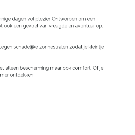
onnige dagen vol plezier. Ontworpen om een
oept ook een gevoel van vreugde en avontuur op.
egen schadelijke zonnestralen zodat je kleintje
t alleen bescherming maar ook comfort. Of je
zomer ontdekken