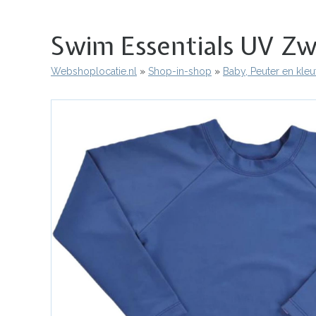
Swim Essentials UV Z
Webshoplocatie.nl
Shop-in-shop
Baby, Peuter en kleu
Kruimelpad