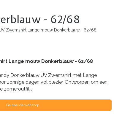
erblauw - 62/68
 UV Zwemshirt Lange mouw Donkerblauw - 62/68
hirt Lange mouw Donkerblauw - 62/68
et trendy Donkerblauw UV Zwemshirt met Lange
or zonnige dagen vol plezier. Ontworpen om een
de zomeroutfit.…
Ga naar de webshop