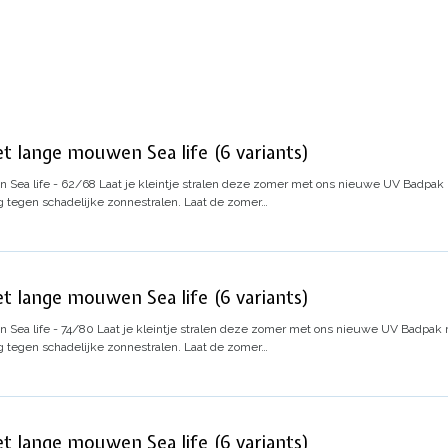
t lange mouwen Sea life (6 variants)
 Sea life - 62/68
Laat je kleintje stralen deze zomer met ons nieuwe UV Badpa
 tegen schadelijke zonnestralen. Laat de zomer…
t lange mouwen Sea life (6 variants)
Sea life - 74/80
Laat je kleintje stralen deze zomer met ons nieuwe UV Badpak
 tegen schadelijke zonnestralen. Laat de zomer…
t lange mouwen Sea life (6 variants)