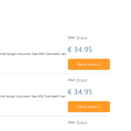
Door:
Bylout
€ 34.95
k met lange mouwen Sea life! Gemaakt van
Bekijk product
Door:
Bylout
€ 34.95
 met lange mouwen Sea life! Gemaakt van
Bekijk product
Door:
Bylout