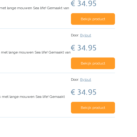
€ 34.95
 met lange mouwen Sea life! Gemaakt van
Bekijk product
Door:
Bylout
€ 34.95
k met lange mouwen Sea life! Gemaakt van
Bekijk product
Door:
Bylout
€ 34.95
ak met lange mouwen Sea life! Gemaakt
Bekijk product