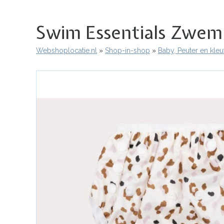
Swim Essentials Zweml
Webshoplocatie.nl
Shop-in-shop
Baby, Peuter en kleu
Kruimelpad