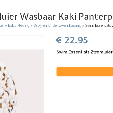
uier Wasbaar Kaki Panterpr
ter
Baby kleding
Baby en kinder zwemkleding
Swim Essentials 
€ 22.95
Swim Essentials Zwemluier 
…