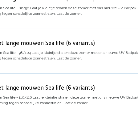
Sea life - 86/92
Laat je kleintje stralen deze zomer met ons nieuwe UV Badpak
 tegen schadelijke zonnestralen. Laat de zomer…
t lange mouwen Sea life (6 variants)
Sea life - 98/104
Laat je kleintje stralen deze zomer met ons nieuwe UV Badpa
 tegen schadelijke zonnestralen. Laat de zomer…
t lange mouwen Sea life (6 variants)
Sea life - 110/116
Laat je kleintje stralen deze zomer met ons nieuwe UV Badp
ming tegen schadelijke zonnestralen. Laat de zomer…