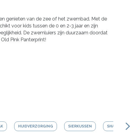
nen genieten van de zee of het zwembad. Met de
hikt voor kids tussen de 0 en 2-3 jaar en zijn
eglijkheid. De zwemluiers zijn duurzaam doordat
Old Pink Panterprint!
AK
HUIDVERZORGING
SIERKUSSEN
SHAMPOO