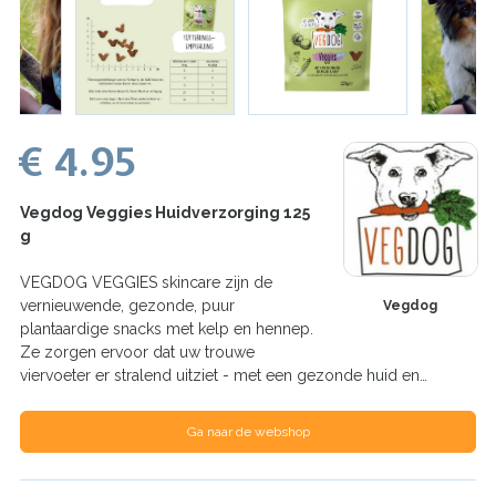
€ 4.95
Vegdog Veggies Huidverzorging 125
g
VEGDOG VEGGIES skincare zijn de
vernieuwende, gezonde, puur
Vegdog
plantaardige snacks met kelp en hennep.
Ze zorgen ervoor dat uw trouwe
viervoeter er stralend uitziet - met een gezonde huid en…
Ga naar de webshop