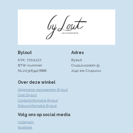
Bylout
Adres
KVK: 77211227
Bylout
BTW-nummer:
Cruquiuszoom 51
NL003163427B88
2142 ew Cruquius
Over deze winkel
Algemene voorwaarden Bylout
Over Bylout
Contactinformatie Bylout
Retourinformatie Bylout
Volg ons op social media
instagram
facebook