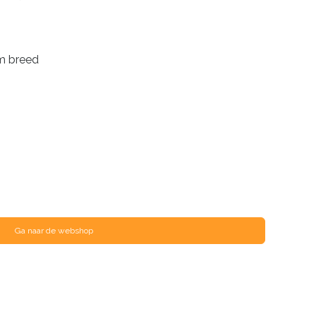
m breed
Ga naar de webshop