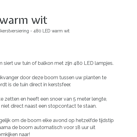
D warm wit
erstversiering - 480 LED warm wit
m siert uw tuin of balkon met zijn 480 LED lampjes.
likvanger door deze boom tussen uw planten te
t is de tuin direct in kerstsfeer.
e zetten en heeft een snoer van 5 meter lengte,
niet direct naast een stopcontact te staan.
gelijk om de boom elke avond op hetzelfde tijdstip
waarna de boom automatisch voor 18 uur uit
omkijken naar!