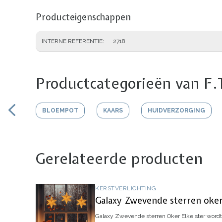
Producteigenschappen
INTERNE REFERENTIE
2718
Productcategorieën van F.
BLOEMPOT
KAARS
HUIDVERZORGING
Gerelateerde producten
KERSTVERLICHTING
Galaxy Zwevende sterren oke
Galaxy Zwevende sterren Oker
Elke ster wordt