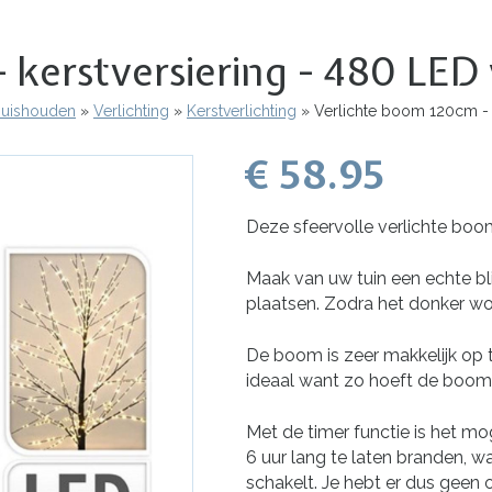
- kerstversiering - 480 LE
 Huishouden
Verlichting
Kerstverlichting
Verlichte boom 120cm - k
€ 58.95
Deze sfeervolle verlichte boo
Maak van uw tuin een echte b
plaatsen. Zodra het donker word
De boom is zeer makkelijk op t
ideaal want zo hoeft de boom 
Met de timer functie is het mo
6 uur lang te laten branden, 
schakelt. Je hebt er dus geen 