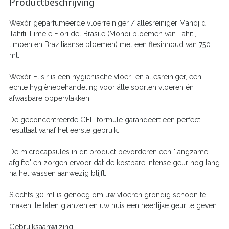
Productbeschrijving
Wexór geparfumeerde vloerreiniger / allesreiniger Manoj di
Tahiti, Lime e Fiori del Brasile (Monoi bloemen van Tahiti,
limoen en Braziliaanse bloemen) met een flesinhoud van 750
ml.
Wexór Elisir is een hygiënische vloer- en allesreiniger, een
echte hygiënebehandeling voor álle soorten vloeren én
afwasbare oppervlakken.
De geconcentreerde GEL-formule garandeert een perfect
resultaat vanaf het eerste gebruik.
De microcapsules in dit product bevorderen een "langzame
afgifte" en zorgen ervoor dat de kostbare intense geur nog lang
na het wassen aanwezig blijft.
Slechts 30 ml is genoeg om uw vloeren grondig schoon te
maken, te laten glanzen en uw huis een heerlijke geur te geven.
Gebruiksaanwijzing: