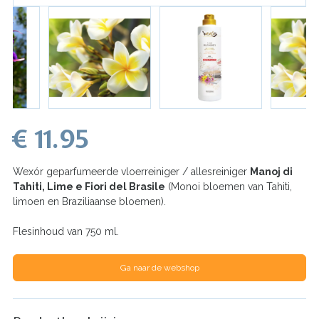
€ 11.95
Wexór geparfumeerde vloerreiniger / allesreiniger
Manoj di
Tahiti, Lime e Fiori del Brasile
(Monoi bloemen van Tahiti,
limoen en Braziliaanse bloemen).
Flesinhoud van 750 ml.
Ga naar de webshop