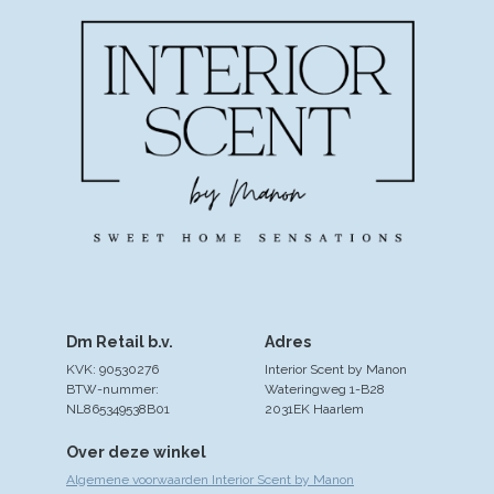
Dm Retail b.v.
Adres
KVK: 90530276
Interior Scent by Manon
BTW-nummer:
Wateringweg 1-B28
NL865349538B01
2031EK Haarlem
Over deze winkel
Algemene voorwaarden Interior Scent by Manon