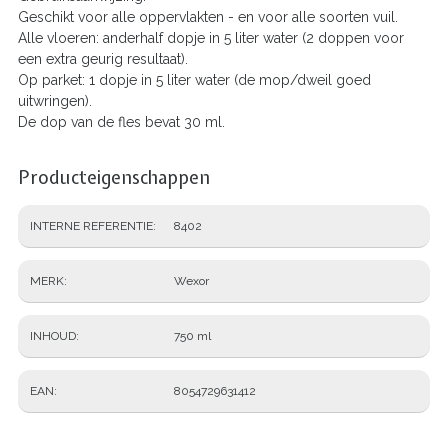
Geschikt voor alle oppervlakten - en voor alle soorten vuil.
Alle vloeren: anderhalf dopje in 5 liter water (2 doppen voor
een extra geurig resultaat).
Op parket: 1 dopje in 5 liter water (de mop/dweil goed
uitwringen).
De dop van de fles bevat 30 ml.
Producteigenschappen
INTERNE REFERENTIE
8402
MERK
Wexor
INHOUD
750 ml
EAN
8054729631412