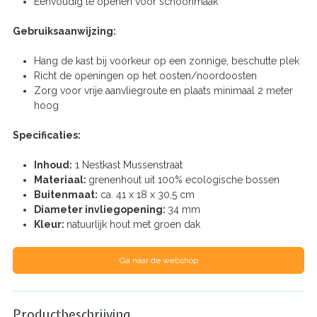
Eenvoudig te openen voor schoonmaak
Gebruiksaanwijzing:
Hang de kast bij voorkeur op een zonnige, beschutte plek
Richt de openingen op het oosten/noordoosten
Zorg voor vrije aanvliegroute en plaats minimaal 2 meter
hoog
Specificaties:
Inhoud:
1 Nestkast Mussenstraat
Materiaal:
grenenhout uit 100% ecologische bossen
Buitenmaat:
ca. 41 x 18 x 30,5 cm
Diameter invliegopening:
34 mm
Kleur:
natuurlijk hout met groen dak
Ga naar de webshop
Productbeschrijving