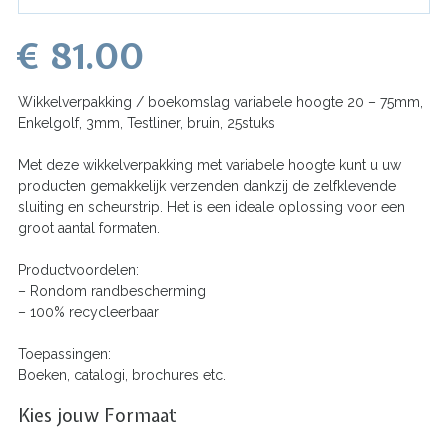
€ 81.00
Wikkelverpakking / boekomslag variabele hoogte 20 – 75mm,
Enkelgolf, 3mm, Testliner, bruin, 25stuks
Met deze wikkelverpakking met variabele hoogte kunt u uw
producten gemakkelijk verzenden dankzij de zelfklevende
sluiting en scheurstrip. Het is een ideale oplossing voor een
groot aantal formaten.
Productvoordelen:
– Rondom randbescherming
– 100% recycleerbaar
Toepassingen:
Boeken, catalogi, brochures etc.
Kies jouw Formaat