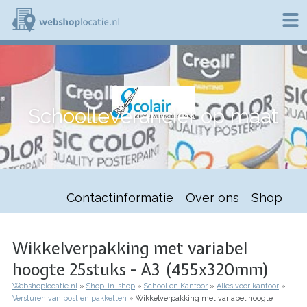
Overslaan
en
naar
de
W
inhoud
e
gaan
b
s
h
Schoolleverancier op maat
o
p
l
o
c
a
t
Contactinformatie
Over ons
Shop
i
e
.
n
Wikkelverpakking met variabel
l
hoogte 25stuks - A3 (455x320mm)
Webshoplocatie.nl
Shop-in-shop
School en Kantoor
Alles voor kantoor
Kruimelpad
Versturen van post en pakketten
Wikkelverpakking met variabel hoogte