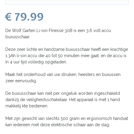
€ 79.99
De Wolf Garten Li-ion FInesse 30B is een 3.6 volt accu
buxusschaar.
Deze zeer lichte en handzame buxusschaar heeft een krachtige
1.3Ah li-ion accu die 40 tot 50 minuten mee gaat, en de accu is
in 4 uur tijd volledig opgeladen.
Maak het onderhoud van uw struiken, heesters en buxussen
zeer eenvoudig.
De buxusschaar kan niet per ongeluk worden ingeschakeld
dankzij de veiligheidsschakelaar. Het apparaat is met 1 hand
makkelij kte bedienen.
Met zijn gewicht van slechts 500 gram en ergonomsch handvat
kan iedereen met deze elektrische schaar aan de slag.