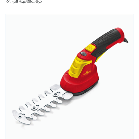
ION 30B W41ASB01-650