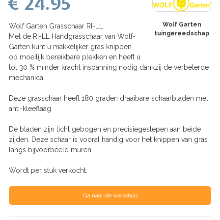
€ 24.95
Wolf Garten
Wolf Garten Grasschaar RI-LL
tuingereedschap
Met de RI-LL Handgrasschaar van Wolf-
Garten kunt u makkelijker gras knippen
op moeilijk bereikbare plekken en heeft u
tot 30 % minder kracht inspanning nodig dankzij de verbeterde
mechanica.
Deze grasschaar heeft 180 graden draaibare schaarbladen met
anti-kleeflaag.
De bladen zijn licht gebogen en precisiegeslepen aan beide
zijden. Deze schaar is vooral handig voor het knippen van gras
langs bijvoorbeeld muren.
Wordt per stuk verkocht.
Ga naar de webshop