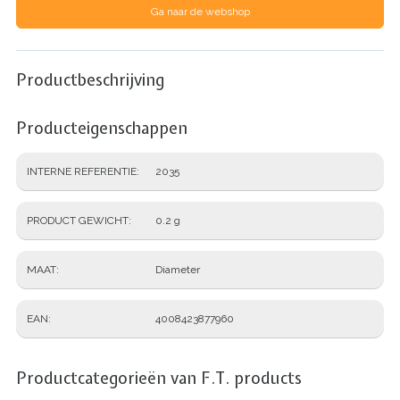
Ga naar de webshop
Productbeschrijving
Producteigenschappen
INTERNE REFERENTIE
2035
PRODUCT GEWICHT
0.2 g
MAAT
Diameter
EAN
4008423877960
Productcategorieën van F.T. products