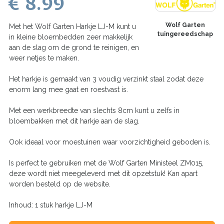
€ 8.99
Wolf Garten
Met het Wolf Garten Harkje LJ-M kunt u
tuingereedschap
in kleine bloembedden zeer makkelijk
aan de slag om de grond te reinigen, en
weer netjes te maken.
Het harkje is gemaakt van 3 voudig verzinkt staal zodat deze
enorm lang mee gaat en roestvast is.
Met een werkbreedte van slechts 8cm kunt u zelfs in
bloembakken met dit harkje aan de slag.
Ook ideaal voor moestuinen waar voorzichtigheid geboden is.
Is perfect te gebruiken met de Wolf Garten Ministeel ZM015,
deze wordt niet meegeleverd met dit opzetstuk! Kan apart
worden besteld op de website.
Inhoud: 1 stuk harkje LJ-M