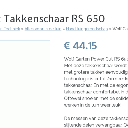
t Takkenschaar RS 650
en Techniek
Alles voor in de tuin
Hand tuingereedschap
Wolf Gar
€ 44.15
Wolf Garten Power Cut RS 65
Met deze takkenschaar wordt
met grotere takken eenvoudig.
technologie is er tot 2x meer
takkenschaar. En met de ergo
takkenschaar comfortabel in 
Oftewel snoeien met de solid
werken in de tuin weer leuk!
De messen van deze takkenscha
slijtende delen vervangbaar. O