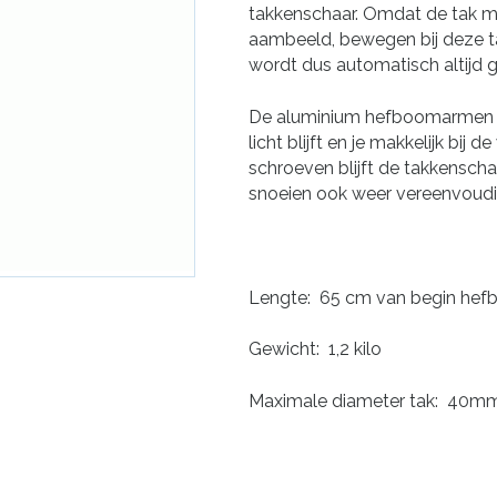
takkenschaar. Omdat de tak m
aambeeld, bewegen bij deze ta
wordt dus automatisch altijd 
De aluminium hefboomarmen zi
licht blijft en je makkelijk bi
schroeven blijft de takkenscha
snoeien ook weer vereenvoudi
Lengte: 65 cm van begin hefb
Gewicht: 1,2 kilo
Maximale diameter tak: 40m