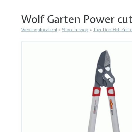
Wolf Garten Power cu
Webshoplocatie.nl
Shop-in-shop
Tuin, Doe-Het-Zelf 
Kruimelpad