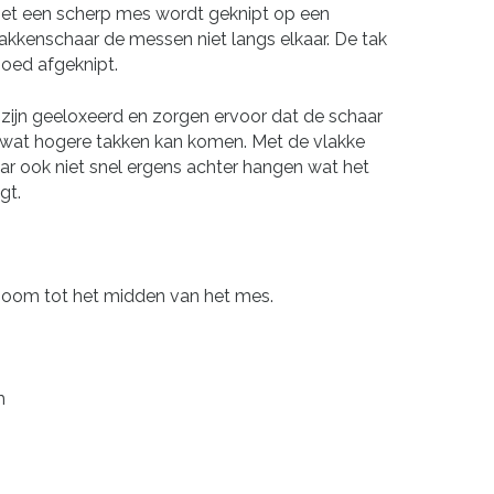
et een scherp mes wordt geknipt op een
kkenschaar de messen niet langs elkaar. De tak
goed afgeknipt.
jn geeloxeerd en zorgen ervoor dat de schaar
j de wat hogere takken kan komen. Met de vlakke
ar ook niet snel ergens achter hangen wat het
gt.
oom tot het midden van het mes.
m