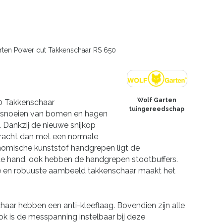
ten Power cut Takkenschaar RS 650
Wolf Garten
0 Takkenschaar
tuingereedschap
 snoeien van bomen en hagen
 Dankzij de nieuwe snijkop
 kracht dan met een normale
nomische kunststof handgrepen ligt de
de hand, ook hebben de handgrepen stootbuffers.
e en robuuste aambeeld takkenschaar maakt het
ar hebben een anti-kleeflaag. Bovendien zijn alle
ok is de messpanning instelbaar bij deze