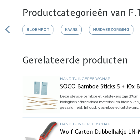
Productcategorieën van F.
BLOEMPOT
KAARS
HUIDVERZORGING
Gerelateerde producten
HAND TUINGEREEDSCHAP
SOGO Bamboe Sticks 5 + 10x Bi
Deze stevige bamboe etiketstekers zijn 27cm 
biologisch afbreekbaar materiaal en hierop kan 
gezaaid hebt.
Inhoud:
5 bamboe etiketstekers, 
HAND TUINGEREEDSCHAP
Wolf Garten Dubbelhakje LN-