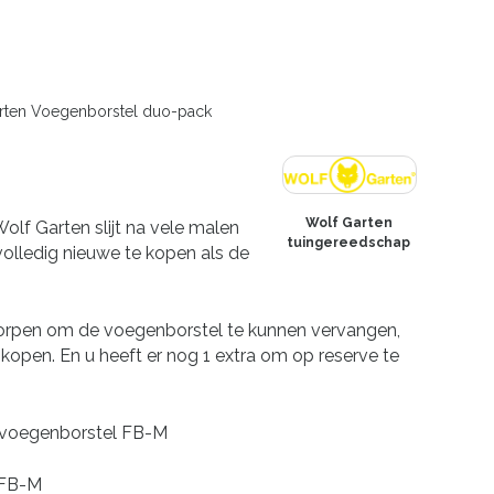
rten Voegenborstel duo-pack
Wolf Garten
olf Garten slijt na vele malen
tuingereedschap
volledig nieuwe te kopen als de
worpen om de voegenborstel te kunnen vervangen,
kopen. En u heeft er nog 1 extra om op reserve te
 voegenborstel FB-M
 FB-M