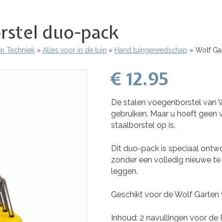
rstel duo-pack
en Techniek
Alles voor in de tuin
Hand tuingereedschap
Wolf Ga
€ 12.95
De stalen voegenborstel van W
gebruiken. Maar u hoeft geen 
staalborstel op is.
Dit duo-pack is speciaal ont
zonder een volledig nieuwe te 
leggen.
Geschikt voor de Wolf Garten
Inhoud: 2 navullingen voor de