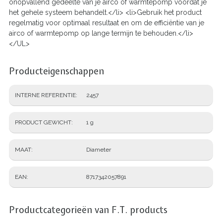
onopvallend gedeelte van je airco of warmtepomp voordat je
het gehele systeem behandelt.</li> <li>Gebruik het product
regelmatig voor optimaal resultaat en om de efficiëntie van je
airco of warmtepomp op lange termijn te behouden.</li>
</UL>
Producteigenschappen
INTERNE REFERENTIE
2457
PRODUCT GEWICHT
1 g
MAAT
Diameter
EAN
8717342057891
Productcategorieën van F.T. products