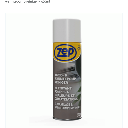
warmtepomp reiniger - 500ml