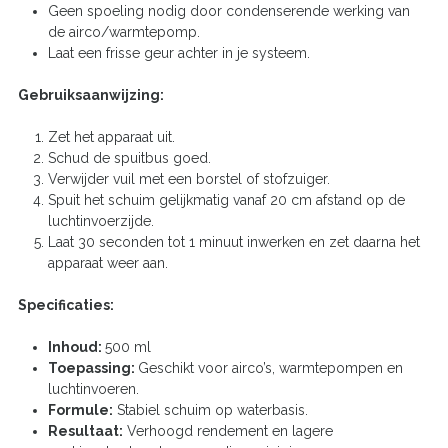
Geen spoeling nodig door condenserende werking van
de airco/warmtepomp.
Laat een frisse geur achter in je systeem.
Gebruiksaanwijzing:
Zet het apparaat uit.
Schud de spuitbus goed.
Verwijder vuil met een borstel of stofzuiger.
Spuit het schuim gelijkmatig vanaf 20 cm afstand op de
luchtinvoerzijde.
Laat 30 seconden tot 1 minuut inwerken en zet daarna het
apparaat weer aan.
Specificaties:
Inhoud:
500 ml
Toepassing:
Geschikt voor airco’s, warmtepompen en
luchtinvoeren.
Formule:
Stabiel schuim op waterbasis.
Resultaat:
Verhoogd rendement en lagere