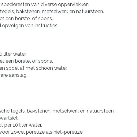
n specieresten van diverse oppervlakken.
tegels, bakstenen, metselwerk en natuursteen.
t een borstel of spons.
d opvolgen van instructies.
 liter water.
t een borstel of spons.
en spoel af met schoon water.
ware aanslag.
che tegels, bakstenen, metselwerk en natuursteen
wartsiet.
t per 10 liter water.
voor zowel poreuze als niet-poreuze