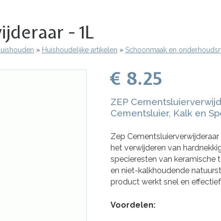
jderaar - 1L
 Huishouden
Huishoudelijke artikelen
Schoonmaak en onderhouds
€ 8.25
ZEP Cementsluierverwijd
Cementsluier, Kalk en S
Zep Cementsluierverwijderaar 
het verwijderen van hardnekkig
specieresten van keramische t
en niet-kalkhoudende natuurste
product werkt snel en effectief
Voordelen: