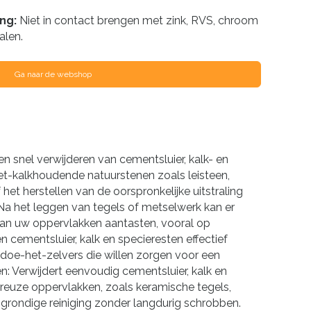
ing:
Niet in contact brengen met zink, RVS, chroom
alen.
Ga naar de webshop
n snel verwijderen van cementsluier, kalk- en
et-kalkhoudende natuurstenen zoals leisteen,
het herstellen van de oorspronkelijke uitstraling
a het leggen van tegels of metselwerk kan er
 van uw oppervlakken aantasten, vooral op
 cementsluier, kalk en specieresten effectief
 doe-het-zelvers die willen zorgen voor een
: Verwijdert eenvoudig cementsluier, kalk en
oreuze oppervlakken, zoals keramische tegels,
n grondige reiniging zonder langdurig schrobben.