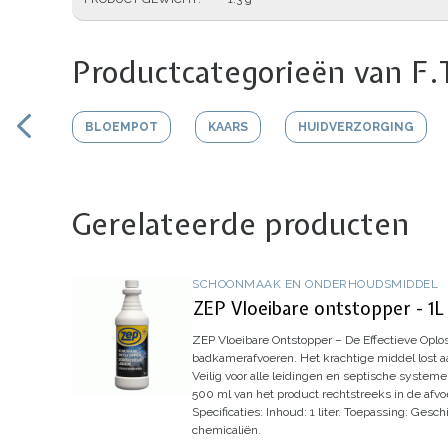
Productcategorieën van F.
BLOEMPOT
KAARS
HUIDVERZORGING
Gerelateerde producten
SCHOONMAAK EN ONDERHOUDSMIDDEL
ZEP Vloeibare ontstopper - 1L
ZEP Vloeibare Ontstopper – De Effectieve Oplo
badkamerafvoeren. Het krachtige middel lost a
Veilig voor alle leidingen en septische systeme
500 ml van het product rechtstreeks in de afvo
Specificaties:
Inhoud:
1 liter.
Toepassing:
Geschi
chemicaliën.