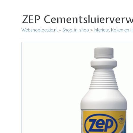
ZEP Cementsluierverwi
Webshoplocatie.nl
Shop-in-shop
Interieur, Koken en
Kruimelpad