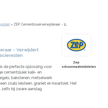
middel
ZEP Cementsluierverwijderaar - 1L
eraar – Verwijdert
pecieresten
Zep
is de perfecte oplossing voor
schoonmaakmiddelen
e cementsluier, kalk- en
egels, bakstenen, metselwerk
en zoals leisteen, graniet en kwartsiet. Het
, zelfs bij zware aanslag.