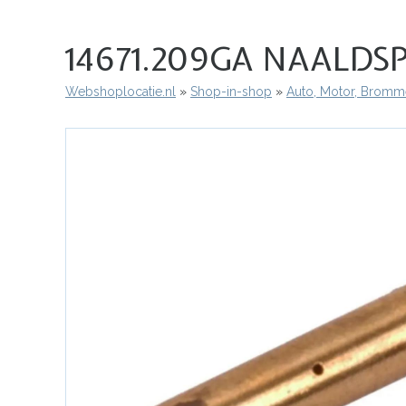
14671.209GA NAALDS
Webshoplocatie.nl
Shop-in-shop
Auto, Motor, Bromme
Kruimelpad