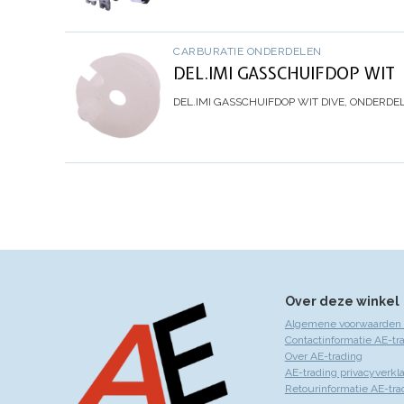
CARBURATIE ONDERDELEN
DEL.IMI GASSCHUIFDOP WIT
DEL.IMI GASSCHUIFDOP WIT
DIVE, ONDERDE
Over deze winkel
Algemene voorwaarden 
Contactinformatie AE-tr
Over AE-trading
AE-trading privacyverkla
Retourinformatie AE-tra