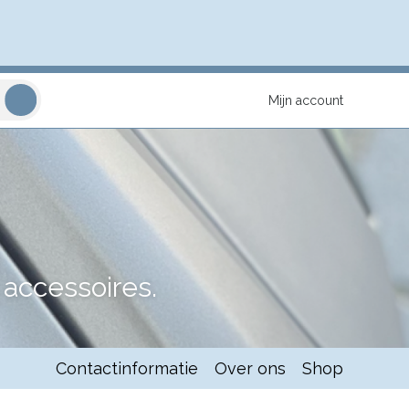
Mijn account
accessoires.
Contactinformatie
Over ons
Shop