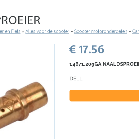
PROEIER
r en Fiets
Alles voor de scooter
Scooter motoronderdelen
Car
€ 17.56
14671.209GA NAALDSPROEI
DELL