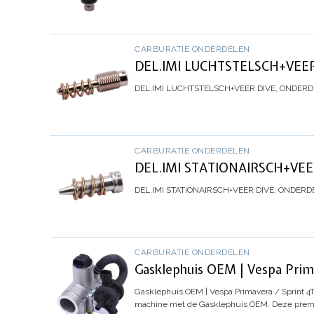
CARBURATIE ONDERDELEN
DEL.IMI LUCHTSTELSCH+VEE
DEL.IMI LUCHTSTELSCH+VEER
DIVE, ONDER
CARBURATIE ONDERDELEN
DEL.IMI STATIONAIRSCH+VE
DEL.IMI STATIONAIRSCH+VEER
DIVE, ONDERD
CARBURATIE ONDERDELEN
Gasklephuis OEM | Vespa Prima
Gasklephuis OEM | Vespa Primavera / Sprint 4T
machine met de Gasklephuis OEM. Deze premi