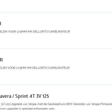
R
DELEN VOOR 17.5MM IMI DELLORTO CARBURATEUR
ER
ELEN VOOR 17.5MM IMI DELLORTO CARBURATEUR
vera / Sprint 4T 3V 125
 3V 125
Upgrade uw Vespa met de Gasklephuis OEM
Verander uw Vespa Primavera 
um upgrade is speciaal ontworpen voor…