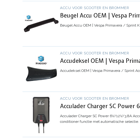
ACCU VOOR SCOOTER EN BROMMER
Beugel Accu OEM | Vespa Prim
Beugel Accu OEM | Vespa Primavera / Sprint
K
ACCU VOOR SCOOTER EN BROMMER
Accudeksel OEM | Vespa Prima
Accudeksel OEM | Vespa Primavera / Sprint
Ac
ACCU VOOR SCOOTER EN BROMMER
Acculader Charger SC Power 6
Acculader Charger SC Power 6V/12V/3.8A
Accu
conditioner functie met automatische selecti