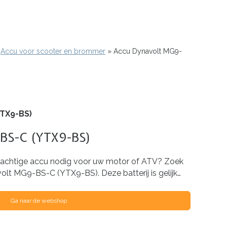
Accu voor scooter en brommer
Accu Dynavolt MG9-
YTX9-BS)
-BS-C (YTX9-BS)
rachtige accu nodig voor uw motor of ATV? Zoek
olt MG9-BS-C (YTX9-BS). Deze batterij is gelijk…
Ga naar de webshop