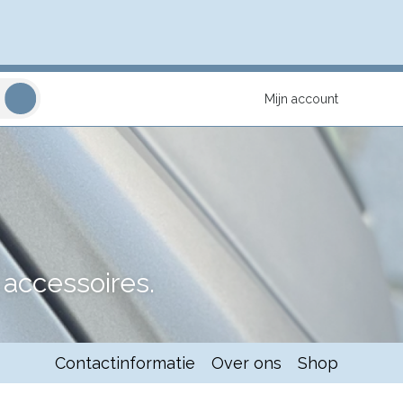
Mijn account
accessoires.
Contactinformatie
Over ons
Shop