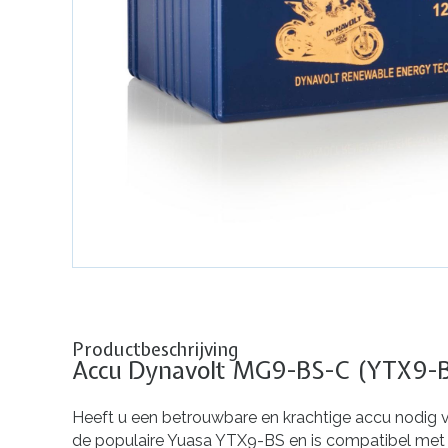
Productbeschrijving
Accu Dynavolt MG9-BS-C (YTX9-
Heeft u een betrouwbare en krachtige accu nodig 
de populaire Yuasa YTX9-BS en is compatibel met e