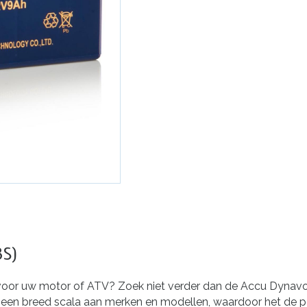
BS)
voor uw motor of ATV? Zoek niet verder dan de Accu Dynavol
en breed scala aan merken en modellen, waardoor het de perf