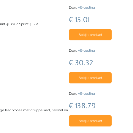
Door:
AE-trading
€ 15.01
int 4T 2V / Sprint 4T 4V
Bekijk product
Door:
AE-trading
€ 30.32
Bekijk product
Door:
AE-trading
€ 138.79
tage laadproces met druppellaad, herstel en
Bekijk product