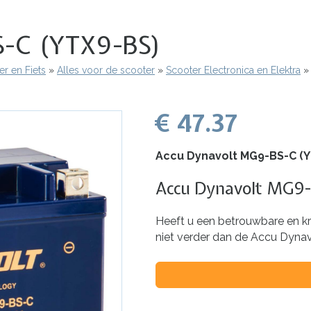
S-C (YTX9-BS)
r en Fiets
Alles voor de scooter
Scooter Electronica en Elektra
€ 47.37
Accu Dynavolt MG9-BS-C (
Accu Dynavolt MG9
Heeft u een betrouwbare en k
niet verder dan de Accu Dynav