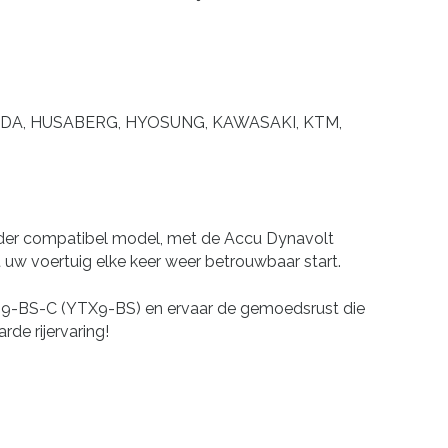
 HONDA, HUSABERG, HYOSUNG, KAWASAKI, KTM,
nder compatibel model, met de Accu Dynavolt
t uw voertuig elke keer weer betrouwbaar start.
MG9-BS-C (YTX9-BS) en ervaar de gemoedsrust die
de rijervaring!