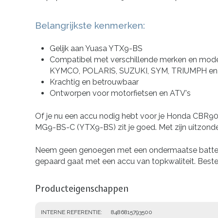
Belangrijkste kenmerken:
Gelijk aan Yuasa YTX9-BS
Compatibel met verschillende merken en m
KYMCO, POLARIS, SUZUKI, SYM, TRIUMPH e
Krachtig en betrouwbaar
Ontworpen voor motorfietsen en ATV's
Of je nu een accu nodig hebt voor je Honda CBR9
MG9-BS-C (YTX9-BS) zit je goed. Met zijn uitzonder
Neem geen genoegen met een ondermaatse batterij
gepaard gaat met een accu van topkwaliteit. Beste
Producteigenschappen
INTERNE REFERENTIE
8486815793500