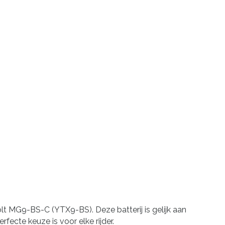
t MG9-BS-C (YTX9-BS). Deze batterij is gelijk aan
ecte keuze is voor elke rijder.