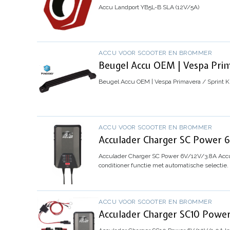
Accu Landport YB5L-B SLA (12V/5A)
ACCU VOOR SCOOTER EN BROMMER
Beugel Accu OEM | Vespa Prim
Beugel Accu OEM | Vespa Primavera / Sprint
K
ACCU VOOR SCOOTER EN BROMMER
Acculader Charger SC Power 6
Acculader Charger SC Power 6V/12V/3.8A
Accu
conditioner functie met automatische selecti
ACCU VOOR SCOOTER EN BROMMER
Acculader Charger SC10 Power