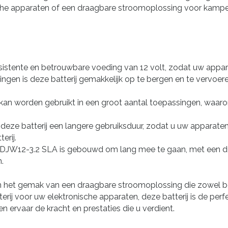
ische apparaten of een draagbare stroomoplossing voor kamp
nsistente en betrouwbare voeding van 12 volt, zodat uw appar
gen is deze batterij gemakkelijk op te bergen en te vervoeren
an worden gebruikt in een groot aantal toepassingen, waar
 deze batterij een langere gebruiksduur, zodat u uw apparate
erij.
DJW12-3.2 SLA is gebouwd om lang mee te gaan, met een du
.
het gemak van een draagbare stroomoplossing die zowel betr
erij voor uw elektronische apparaten, deze batterij is de p
 ervaar de kracht en prestaties die u verdient.