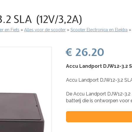
.2 SLA (12V/3,2A)
r en Fiets
Alles voor de scooter
Scooter Electronica en Elektra
€ 26.20
Accu Landport DJW12-3.2 S
Accu Landport DJW12-3.2 SLA
De Accu Landport DJW12-3.2 S
batterij die is ontworpen voor