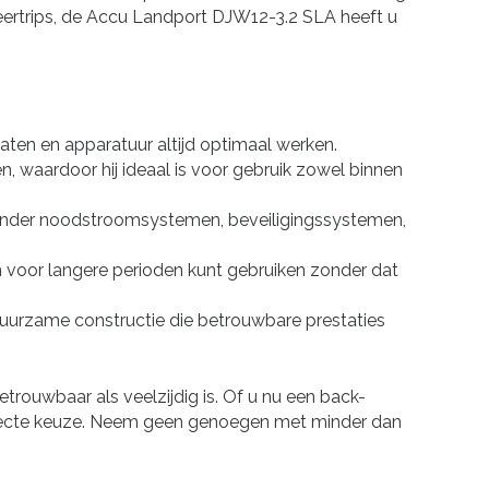
eertrips, de Accu Landport DJW12-3.2 SLA heeft u
aten en apparatuur altijd optimaal werken.
, waardoor hij ideaal is voor gebruik zowel binnen
onder noodstroomsystemen, beveiligingssystemen,
n voor langere perioden kunt gebruiken zonder dat
urzame constructie die betrouwbare prestaties
ouwbaar als veelzijdig is. Of u nu een back-
erfecte keuze. Neem geen genoegen met minder dan