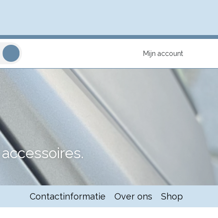
Mijn account
accessoires.
Contactinformatie
Over ons
Shop