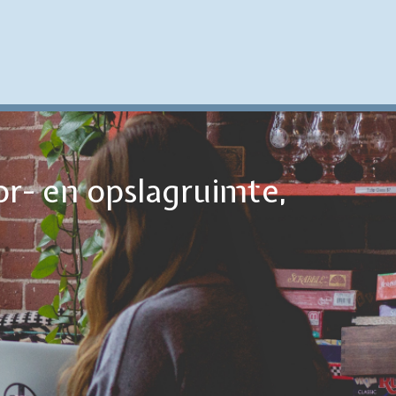
or- en opslagruimte,