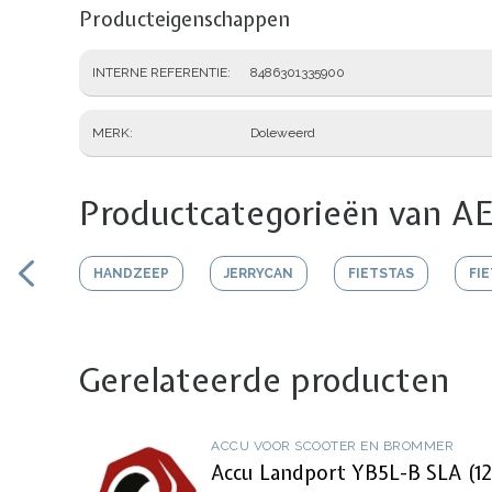
Producteigenschappen
INTERNE REFERENTIE
8486301335900
MERK
Doleweerd
Productcategorieën van AE
HANDZEEP
JERRYCAN
FIETSTAS
FI
Gerelateerde producten
ACCU VOOR SCOOTER EN BROMMER
Accu Landport YB5L-B SLA (1