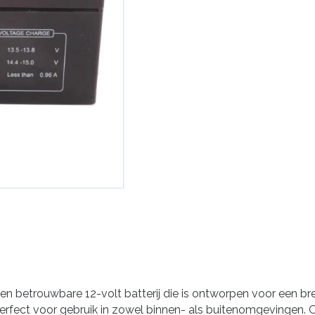
n betrouwbare 12-volt batterij die is ontworpen voor een b
perfect voor gebruik in zowel binnen- als buitenomgevingen.