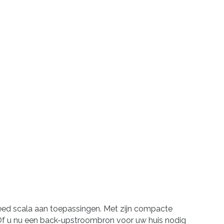
reed scala aan toepassingen. Met zijn compacte
 Of u nu een back-upstroombron voor uw huis nodig