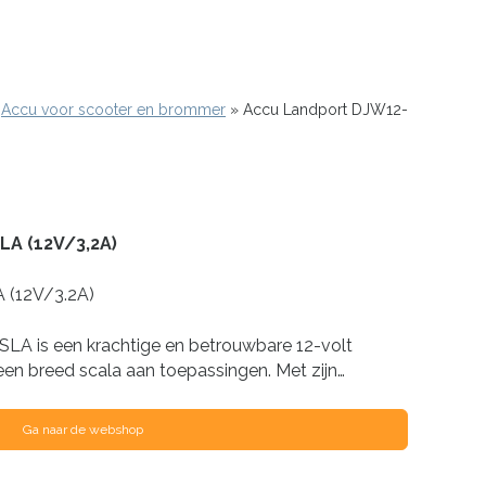
Accu voor scooter en brommer
Accu Landport DJW12-
LA (12V/3,2A)
 (12V/3.2A)
LA is een krachtige en betrouwbare 12-volt
 een breed scala aan toepassingen. Met zijn…
Ga naar de webshop