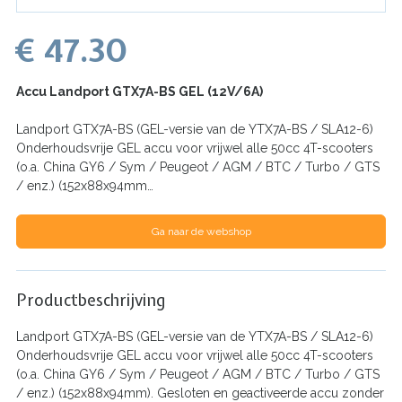
€ 47.30
Accu Landport GTX7A-BS GEL (12V/6A)
Landport GTX7A-BS (GEL-versie van de YTX7A-BS / SLA12-6)
Onderhoudsvrije GEL accu voor vrijwel alle 50cc 4T-scooters
(o.a. China GY6 / Sym / Peugeot / AGM / BTC / Turbo / GTS
/ enz.) (152x88x94mm…
Ga naar de webshop
Productbeschrijving
Landport GTX7A-BS (GEL-versie van de YTX7A-BS / SLA12-6)
Onderhoudsvrije GEL accu voor vrijwel alle 50cc 4T-scooters
(o.a. China GY6 / Sym / Peugeot / AGM / BTC / Turbo / GTS
/ enz.) (152x88x94mm). Gesloten en geactiveerde accu zonder