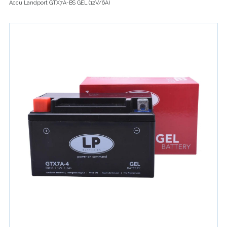
Accu Landport GTX7A-BS GEL (12V/6A)