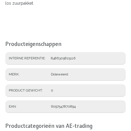
los zuurpakket.
Producteigenschappen
INTERNE REFERENTIE
8486305825116
MERK
Doleweerd
PRODUCT GEWICHT
0
EAN
6097547870894
Productcategorieën van AE-trading