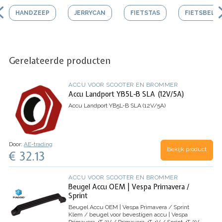
HANDZEEP
JERRYCAN
FIETSTAS
FIETSBEL
Gerelateerde producten
ACCU VOOR SCOOTER EN BROMMER
Accu Landport YB5L-B SLA (12V/5A)
Accu Landport YB5L-B SLA (12V/5A)
Door:
AE-trading
Bekijk product
€ 32.13
ACCU VOOR SCOOTER EN BROMMER
Beugel Accu OEM | Vespa Primavera /
Sprint
Beugel Accu OEM | Vespa Primavera / Sprint
Klem / beugel voor bevestigen accu | Vespa