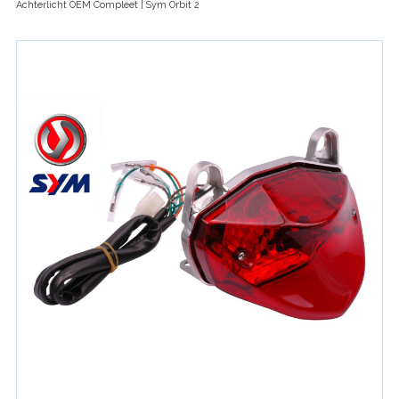
Achterlicht OEM Compleet | Sym Orbit 2