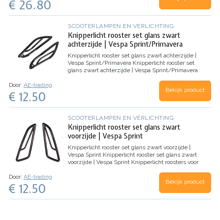
€ 26.80
SCOOTERLAMPEN EN VERLICHTING
Knipperlicht rooster set glans zwart
achterzijde | Vespa Sprint/Primavera
Knipperlicht rooster set glans zwart achterzijde |
Vespa Sprint/Primavera
Knipperlicht rooster set
glans zwart achterzijde | Vespa Sprint/Primavera
Knipperlicht roosters voor Vespa
Door:
AE-trading
Sprint/Primavera scooters in het glans zwart.
Bekijk product
€ 12.50
ACHTERZIJDE
…
SCOOTERLAMPEN EN VERLICHTING
Knipperlicht rooster set glans zwart
voorzijde | Vespa Sprint
Knipperlicht rooster set glans zwart voorzijde |
Vespa Sprint
Knipperlicht rooster set glans zwart
voorzijde | Vespa Sprint
Knipperlicht roosters voor
Vespa Sprint/Primavera scooters in het glans
Door:
AE-trading
zwart.
VOORZIJDE
…
Bekijk product
€ 12.50