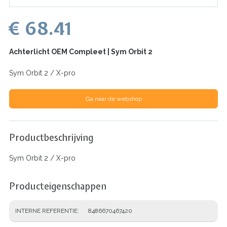
€ 68.41
Achterlicht OEM Compleet | Sym Orbit 2
Sym Orbit 2 / X-pro
Ga naar de webshop
Productbeschrijving
Sym Orbit 2 / X-pro
Producteigenschappen
INTERNE REFERENTIE
8486670467420