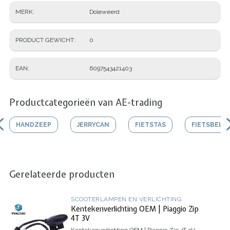
MERK
Doleweerd
PRODUCT GEWICHT
0
EAN
6097543421403
Productcategorieën van AE-trading
HANDZEEP
JERRYCAN
FIETSTAS
FIETSBEL
Gerelateerde producten
SCOOTERLAMPEN EN VERLICHTING
Kentekenverlichting OEM | Piaggio Zip
4T 3V