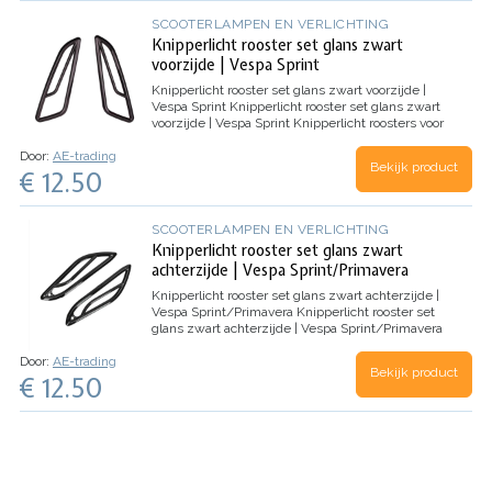
SCOOTERLAMPEN EN VERLICHTING
Knipperlicht rooster set glans zwart
voorzijde | Vespa Sprint
Knipperlicht rooster set glans zwart voorzijde |
Vespa Sprint
Knipperlicht rooster set glans zwart
voorzijde | Vespa Sprint
Knipperlicht roosters voor
Vespa Sprint/Primavera scooters in het glans
Door:
AE-trading
zwart.
VOORZIJDE
…
Bekijk product
€ 12.50
SCOOTERLAMPEN EN VERLICHTING
Knipperlicht rooster set glans zwart
achterzijde | Vespa Sprint/Primavera
Knipperlicht rooster set glans zwart achterzijde |
Vespa Sprint/Primavera
Knipperlicht rooster set
glans zwart achterzijde | Vespa Sprint/Primavera
Knipperlicht roosters voor Vespa
Door:
AE-trading
Sprint/Primavera scooters in het glans zwart.
Bekijk product
€ 12.50
ACHTERZIJDE
…