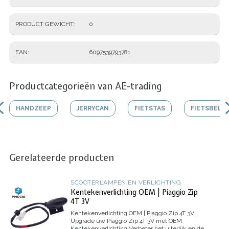
PRODUCT GEWICHT
0
EAN
6097539793781
Productcategorieën van AE-trading
HANDZEEP
JERRYCAN
FIETSTAS
FIETSBEL
Gerelateerde producten
SCOOTERLAMPEN EN VERLICHTING
Kentekenverlichting OEM | Piaggio Zip
4T 3V
Kentekenverlichting OEM | Piaggio Zip 4T 3V
Upgrade uw Piaggio Zip 4T 3V met OEM
Kentekenverlichting
Verbeter het uiterlijk en de