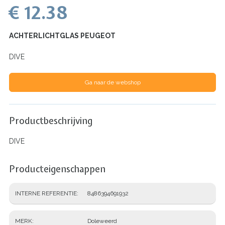
€ 12.38
ACHTERLICHTGLAS PEUGEOT
DIVE
Ga naar de webshop
Productbeschrijving
DIVE
Producteigenschappen
INTERNE REFERENTIE
8486394691932
MERK
Doleweerd