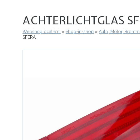
ACHTERLICHTGLAS S
Webshoplocatie.nl
Shop-in-shop
Auto, Motor, Bromme
Kruimelpad
SFERA