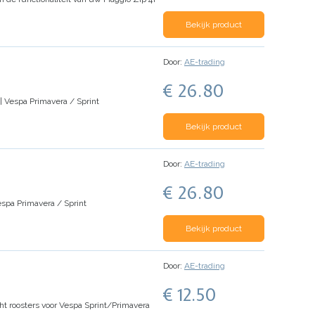
Bekijk product
Door:
AE-trading
€ 26.80
| Vespa Primavera / Sprint
Bekijk product
Door:
AE-trading
€ 26.80
espa Primavera / Sprint
Bekijk product
Door:
AE-trading
€ 12.50
ht roosters voor Vespa Sprint/Primavera