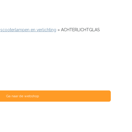
scooterlampen en verlichting
ACHTERLICHTGLAS
Ga naar de webshop