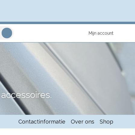
Mijn account
accessoires.
Contactinformatie
Over ons
Shop