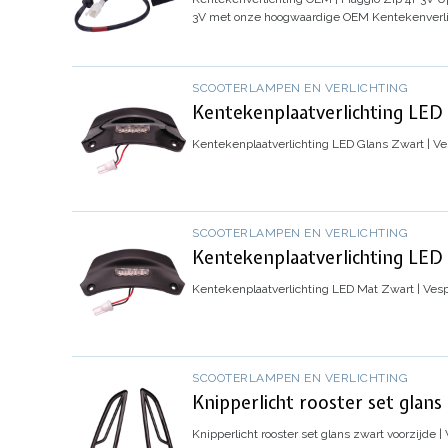
3V met onze hoogwaardige OEM Kentekenverli
SCOOTERLAMPEN EN VERLICHTING
Kentekenplaatverlichting LED 
Kentekenplaatverlichting LED Glans Zwart | Ve
SCOOTERLAMPEN EN VERLICHTING
Kentekenplaatverlichting LED 
Kentekenplaatverlichting LED Mat Zwart | Vesp
SCOOTERLAMPEN EN VERLICHTING
Knipperlicht rooster set glans
Knipperlicht rooster set glans zwart voorzijde |