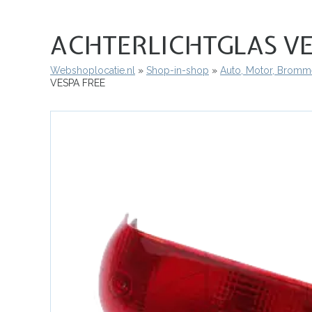
ACHTERLICHTGLAS VE
Webshoplocatie.nl
Shop-in-shop
Auto, Motor, Bromme
Kruimelpad
VESPA FREE