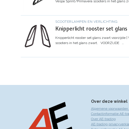
Vespa Sprint/Primavera scooters in het glans z
SCOOTERLAMPEN EN VERLICHTING
Knipperlicht rooster set glans
Knipperlicht rooster set glans zwart voorzijde |
scooters in het glans zwart.
VOORZIJDE
…
Over deze winkel
Algemene voorwaarden 
Contactinformatie AE-tr
Over AE-trading
AE-trading privacyverkla