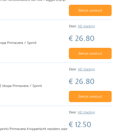
Bekijk product
Door:
AE-trading
€ 26.80
espa Primavera / Sprint
Bekijk product
Door:
AE-trading
€ 26.80
| Vespa Primavera / Sprint
Bekijk product
Door:
AE-trading
€ 12.50
 Sprint/Primavera
Knipperlicht roosters voor