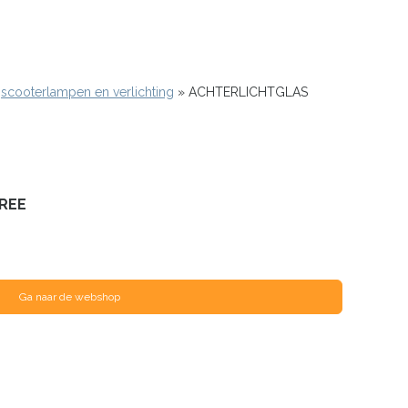
scooterlampen en verlichting
ACHTERLICHTGLAS
REE
Ga naar de webshop