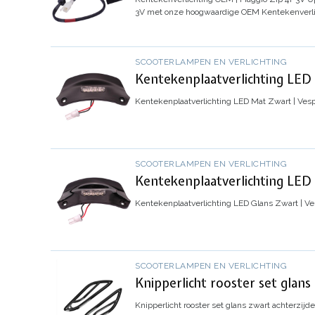
3V met onze hoogwaardige OEM Kentekenverli
SCOOTERLAMPEN EN VERLICHTING
Kentekenplaatverlichting LED 
Kentekenplaatverlichting LED Mat Zwart | Vesp
SCOOTERLAMPEN EN VERLICHTING
Kentekenplaatverlichting LED 
Kentekenplaatverlichting LED Glans Zwart | Ve
SCOOTERLAMPEN EN VERLICHTING
Knipperlicht rooster set glans
Knipperlicht rooster set glans zwart achterzijd