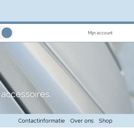
Mijn account
accessoires.
Contactinformatie
Over ons
Shop