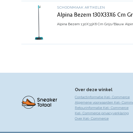
SCHOONMAAK ARTIKELEN
Alpina Bezem 130X33X6 Cm Gr
Alpina Bezem 130X33X6 Cm Grijs/Blauw
Alpin
Over deze winkel
Contactinformatie Kel- Commerce
Algemene voorwaarden Kel- Comm
Retourinformatie Kel- Commerce
Kel- Commerce privacyverklaring
Over Kel- Commerce