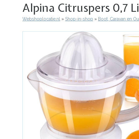
Alpina Citruspers 0,7 L
Webshoplocatie.nl
Shop-in-shop
Boot, Caravan en O
Kruimelpad