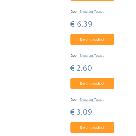
Door:
Sneaker Totaal
€ 6.39
Bekijk product
Door:
Sneaker Totaal
€ 2.60
Bekijk product
Door:
Sneaker Totaal
€ 3.09
Bekijk product