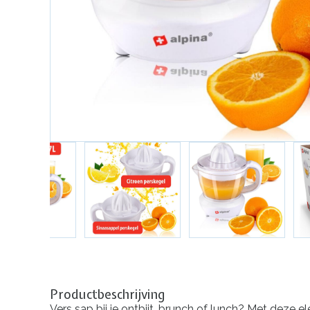
Productbeschrijving
Vers sap bij je ontbijt, brunch of lunch? Met deze el