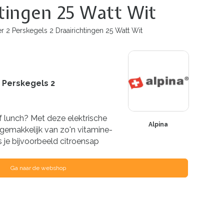
chtingen 25 Watt Wit
er 2 Perskegels 2 Draairichtingen 25 Watt Wit
2 Perskegels 2
 of lunch? Met deze elektrische
Alpina
e gemakkelijk van zo'n vitamine-
s je bijvoorbeeld citroensap
Ga naar de webshop