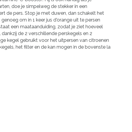
rten, doe je simpelweg de stekker in een
ert de pers. Stop je met duwen, dan schakelt het
genoeg om in 1 keer jus d'orange uit te persen
staat een maataanduiding, zodat je ziet hoeveel
l dankzij de 2 verschillende perskegels en 2
tige kegel gebruikt voor het uitpersen van citroenen
egels, het filter en de kan mogen in de bovenste la