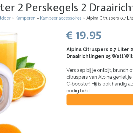
iter 2 Perskegels 2 Draairi
utdoor
Kamperen
Kampeer accessoires
Alpina Citruspers 0,7 Lit
€ 19.95
Alpina Citruspers 0,7 Liter 
Draairichtingen 25 Watt Wit
Vers sap bij je ontbijt, brunch
citruspers van Alpina geniet j
C-booster! Hij is ook handig al
nodig hebt…