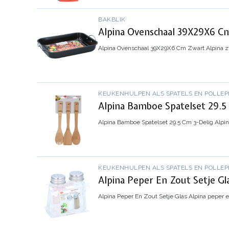
BAKBLIK
Alpina Ovenschaal 39X29X6 C
Alpina Ovenschaal 39X29X6 Cm Zwart
Alpina z
KEUKENHULPEN ALS SPATELS EN POLLEP
Alpina Bamboe Spatelset 29.5
Alpina Bamboe Spatelset 29.5 Cm 3-Delig
Alpin
KEUKENHULPEN ALS SPATELS EN POLLEP
Alpina Peper En Zout Setje Gl
Alpina Peper En Zout Setje Glas
Alpina peper e