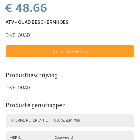
€ 48.66
ATV - QUAD BESCHERMHOES
DIVE, QUAD
Ga naar de webshop
Productbeschrijving
DIVE, QUAD
Producteigenschappen
INTERNE REFERENTIE
8486431293788
MERK
Doleweerd