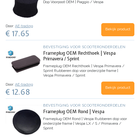
Dop Voorpoot OEM | Piaggio / Vespa
Door:
AE-trading
Bekijk product
€ 17.65
BEVESTIGING VOOR SCOOTERONDERDELEN
Frameplug OEM Rechthoek | Vespa
Primavera / Sprint
Frameplug OEM Rechthoek | Vespa Primavera /
Sprint
Rubberen dop voor onderzijde frame |
Vespa Primavera / Sprint
Door:
AE-trading
Bekijk product
€ 12.68
BEVESTIGING VOOR SCOOTERONDERDELEN
Frameplug OEM Rond | Vespa
Frameplug OEM Rond | Vespa
Rubberen dop voor
onderzijde frame | Vespa LX / S / Primavera /
Sprint