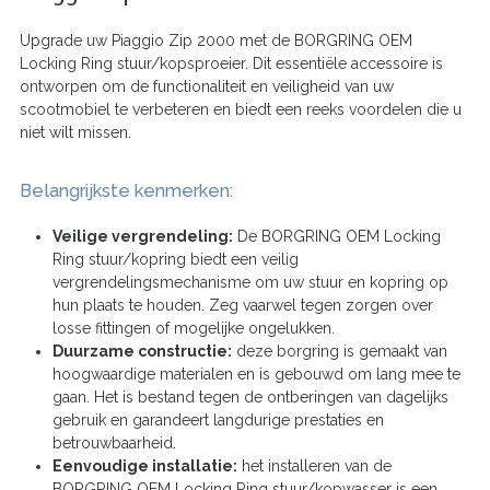
Upgrade uw Piaggio Zip 2000 met de BORGRING OEM
Locking Ring stuur/kopsproeier. Dit essentiële accessoire is
ontworpen om de functionaliteit en veiligheid van uw
scootmobiel te verbeteren en biedt een reeks voordelen die u
niet wilt missen.
Belangrijkste kenmerken:
Veilige vergrendeling:
De BORGRING OEM Locking
Ring stuur/kopring biedt een veilig
vergrendelingsmechanisme om uw stuur en kopring op
hun plaats te houden. Zeg vaarwel tegen zorgen over
losse fittingen of mogelijke ongelukken.
Duurzame constructie:
deze borgring is gemaakt van
hoogwaardige materialen en is gebouwd om lang mee te
gaan. Het is bestand tegen de ontberingen van dagelijks
gebruik en garandeert langdurige prestaties en
betrouwbaarheid.
Eenvoudige installatie:
het installeren van de
BORGRING OEM Locking Ring stuur/kopwasser is een