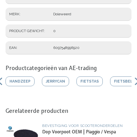
MERK
Doleweerd
PRODUCT GEWICHT
0
EAN
6097548996920
Productcategorieën van AE-trading
HANDZEEP
JERRYCAN
FIETSTAS
FIETSBEL
Gerelateerde producten
BEVESTIGING VOOR SCOOTERONDERDELEN
Dop Voorpoot OEM | Piaggio / Vespa