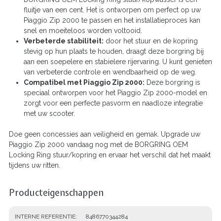
fluitje van een cent. Het is ontworpen om perfect op uw
Piaggio Zip 2000 te passen en het installatieproces kan
snel en moeiteloos worden voltooid.
Verbeterde stabiliteit:
door het stuur en de kopring
stevig op hun plaats te houden, draagt deze borgring bij
aan een soepelere en stabielere rijervaring. U kunt genieten
van verbeterde controle en wendbaarheid op de weg.
Compatibel met Piaggio Zip 2000:
Deze borgring is
speciaal ontworpen voor het Piaggio Zip 2000-model en
zorgt voor een perfecte pasvorm en naadloze integratie
met uw scooter.
Doe geen concessies aan veiligheid en gemak. Upgrade uw
Piaggio Zip 2000 vandaag nog met de BORGRING OEM
Locking Ring stuur/kopring en ervaar het verschil dat het maakt
tijdens uw ritten.
Producteigenschappen
INTERNE REFERENTIE
8486770344284