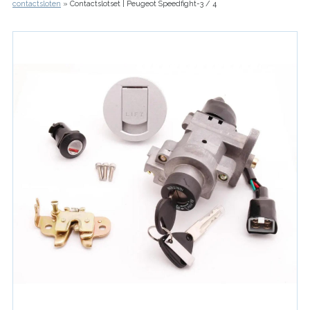
contactsloten
Contactslotset | Peugeot Speedfight-3 / 4