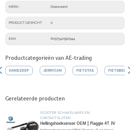
MERK
Doleweerd
PRODUCT GEWICHT
0
EAN
6097540992944
Productcategorieën van AE-trading
HANDZEEP
JERRYCAN
FIETSTAS
FIETSBEL
Gerelateerde producten
SCOOTER SCHAKELAARS EN
CONTACTSLOTEN
Hellingshoeksensor OEM | Piaggio 4T 3V