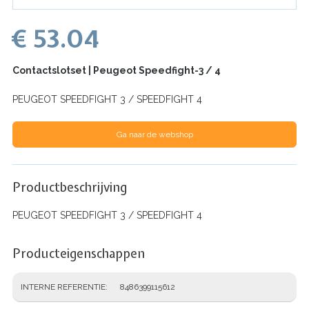
€ 53.04
Contactslotset | Peugeot Speedfight-3 / 4
PEUGEOT SPEEDFIGHT 3 / SPEEDFIGHT 4
Ga naar de webshop
Productbeschrijving
PEUGEOT SPEEDFIGHT 3 / SPEEDFIGHT 4
Producteigenschappen
INTERNE REFERENTIE
8486399115612