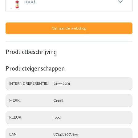
rood
Ga naar de webshop
Productbeschrijving
Producteigenschappen
INTERNE REFERENTIE
2155-2291
MERK
Creall
KLEUR
rood
EAN
8714181078155