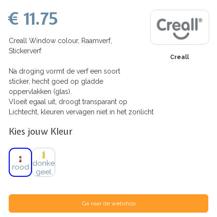
€ 11.75
Creall Window colour, Raamverf,
Stickerverf
Creall
Na droging vormt de verf een soort
sticker, hecht goed op gladde
oppervlakken (glas).
Vloeit egaal uit, droogt transparant op
Lichtecht, kleuren vervagen niet in het zonlicht
Kies jouw Kleur
donker
rood
geel
Ga naar de webshop