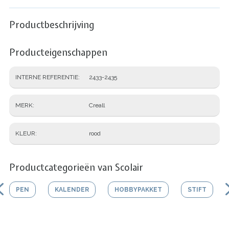
Productbeschrijving
Producteigenschappen
INTERNE REFERENTIE
2433-2435
MERK
Creall
KLEUR
rood
Productcategorieën van Scolair
PEN
KALENDER
HOBBYPAKKET
STIFT