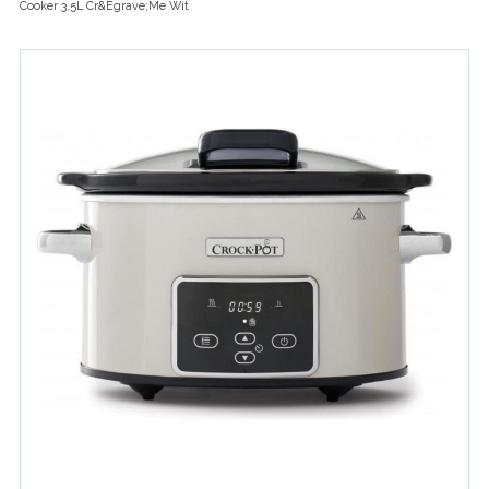
Cooker 3.5L Cr&Egrave;Me Wit