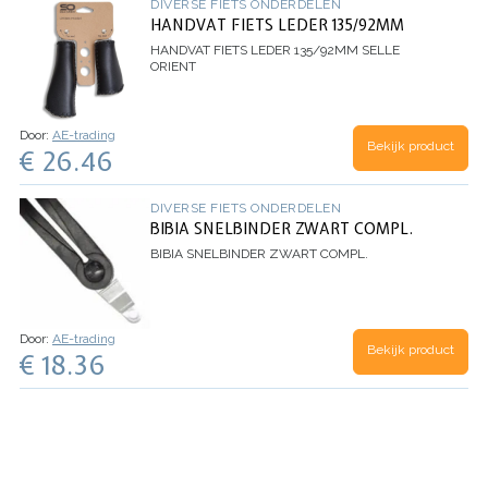
DIVERSE FIETS ONDERDELEN
HANDVAT FIETS LEDER 135/92MM
HANDVAT FIETS LEDER 135/92MM
SELLE
ORIENT
Door:
AE-trading
Bekijk product
€ 26.46
DIVERSE FIETS ONDERDELEN
BIBIA SNELBINDER ZWART COMPL.
BIBIA SNELBINDER ZWART COMPL.
Door:
AE-trading
Bekijk product
€ 18.36