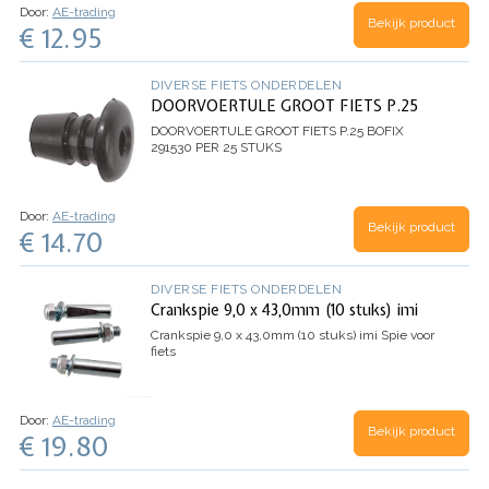
Door:
AE-trading
Bekijk product
€ 12.95
DIVERSE FIETS ONDERDELEN
DOORVOERTULE GROOT FIETS P.25
DOORVOERTULE GROOT FIETS P.25
BOFIX
291530 PER 25 STUKS
Door:
AE-trading
Bekijk product
€ 14.70
DIVERSE FIETS ONDERDELEN
Crankspie 9,0 x 43,0mm (10 stuks) imi
Crankspie 9,0 x 43,0mm (10 stuks) imi
Spie voor
fiets
Door:
AE-trading
Bekijk product
€ 19.80