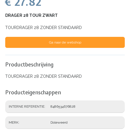
€ 27.82
DRAGER 28 TOUR ZWART
TOURDRAGER 28 ZONDER STANDAARD
Ga naar de webshop
Productbeschrijving
TOURDRAGER 28 ZONDER STANDAARD
Producteigenschappen
INTERNE REFERENTIE
8486534676828
MERK
Doleweerd