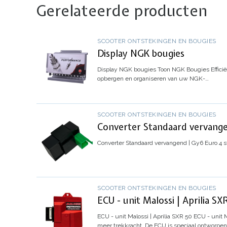
Gerelateerde producten
SCOOTER ONTSTEKINGEN EN BOUGIES
Display NGK bougies
Display NGK bougies
Toon NGK Bougies
Effic
opbergen en organiseren van uw NGK-…
SCOOTER ONTSTEKINGEN EN BOUGIES
Converter Standaard vervange
Converter Standaard vervangend | Gy6 Euro 4
s
SCOOTER ONTSTEKINGEN EN BOUGIES
ECU - unit Malossi | Aprilia SX
ECU - unit Malossi | Aprilia SXR 50
ECU - unit M
meer trekkracht.
De ECU is speciaal ontworpen