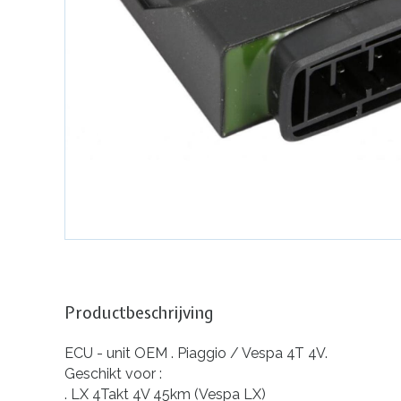
Productbeschrijving
ECU - unit OEM . Piaggio / Vespa 4T 4V.
Geschikt voor :
. LX 4Takt 4V 45km (Vespa LX)