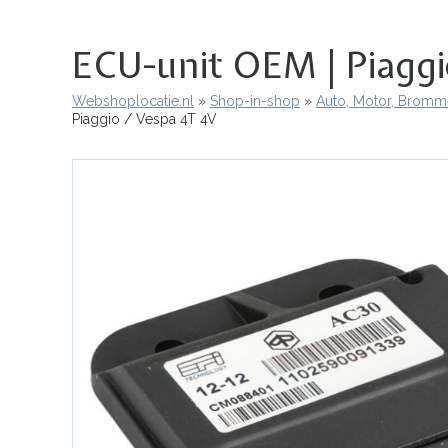
ECU-unit OEM | Piaggi
Webshoplocatie.nl
Shop-in-shop
Auto, Motor, Bromme
Kruimelpad
Piaggio / Vespa 4T 4V