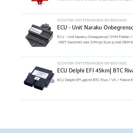
SCOOTER ONTSTEKINGEN EN BOUGIES
ECU - Unit Naraku Onbegrensd
ECU - Unit Naraku Onbegrensd | SYM Fiddle / 
: NIET Geschikt voor SYM 50 Euro 5 met OEM f
SCOOTER ONTSTEKINGEN EN BOUGIES
ECU Delphi EFI 45km| BTC Riva 
ECU Delphi EFI 45km| BTC Riva / VX / Felice E