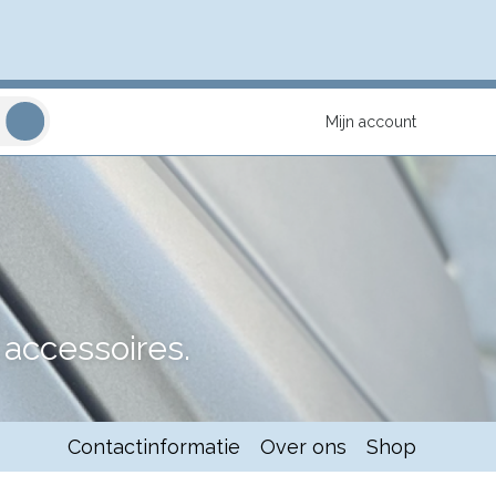
Mijn account
accessoires.
Contactinformatie
Over ons
Shop