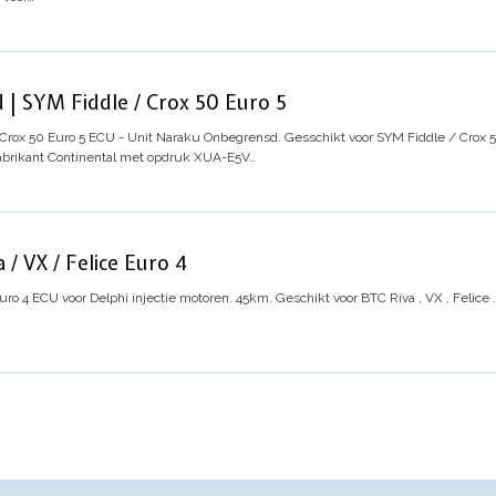
 | SYM Fiddle / Crox 50 Euro 5
Crox 50 Euro 5
ECU - Unit Naraku Onbegrensd. Gesschikt voor SYM Fiddle / Crox 5
abrikant Continental met opdruk XUA-E5V…
/ VX / Felice Euro 4
uro 4
ECU voor Delphi injectie motoren. 45km. Geschikt voor BTC Riva , VX , Felice .