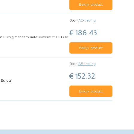
Bekijk product
Door:
AE-trading
€ 186.43
0 Euro 5 met carburateurversie.
*** LET OP
Bekijk product
Door:
AE-trading
€ 152.32
 Euro 4
Bekijk product