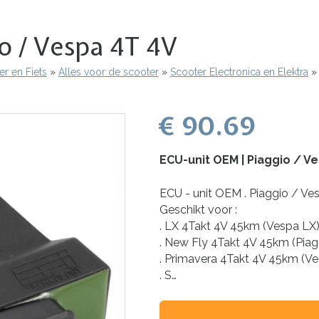
o / Vespa 4T 4V
r en Fiets
Alles voor de scooter
Scooter Electronica en Elektra
€ 90.69
ECU-unit OEM | Piaggio / V
ECU - unit OEM . Piaggio / Ve
Geschikt voor :
. LX 4Takt 4V 45km (Vespa LX
. New Fly 4Takt 4V 45km (Piag
. Primavera 4Takt 4V 45km (V
. S…