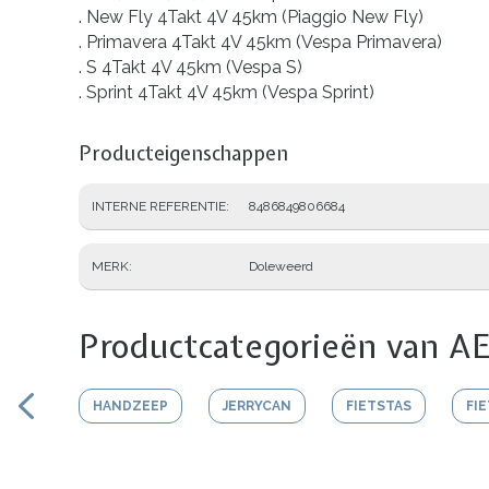
. New Fly 4Takt 4V 45km (Piaggio New Fly)
. Primavera 4Takt 4V 45km (Vespa Primavera)
. S 4Takt 4V 45km (Vespa S)
. Sprint 4Takt 4V 45km (Vespa Sprint)
Producteigenschappen
INTERNE REFERENTIE
8486849806684
MERK
Doleweerd
Productcategorieën van AE
HANDZEEP
JERRYCAN
FIETSTAS
FI