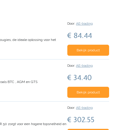
Door:
AE-trading
€ 84.44
ougies, de ideale oplossing voor het
Bekijk product
Door:
AE-trading
€ 34.40
 zoals BTC , AGM en GTS
Bekijk product
Door:
AE-trading
€ 302.55
XR 50 zorgt voor een hogere topsnelheid en