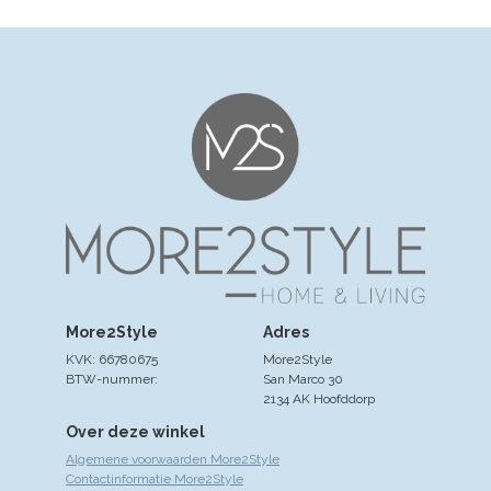
More2Style
Adres
KVK: 66780675
More2Style
BTW-nummer:
San Marco 30
2134 AK Hoofddorp
Over deze winkel
Algemene voorwaarden More2Style
Contactinformatie More2Style