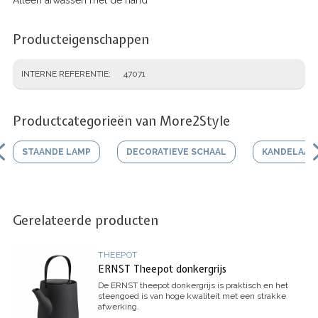
Alleen afwassen met de hand
Producteigenschappen
INTERNE REFERENTIE
47071
Productcategorieën van More2Style
STAANDE LAMP
DECORATIEVE SCHAAL
KANDELAAR
Gerelateerde producten
THEEPOT
ERNST Theepot donkergrijs
De ERNST theepot donkergrijs is praktisch en het
steengoed is van hoge kwaliteit met een strakke
afwerking.