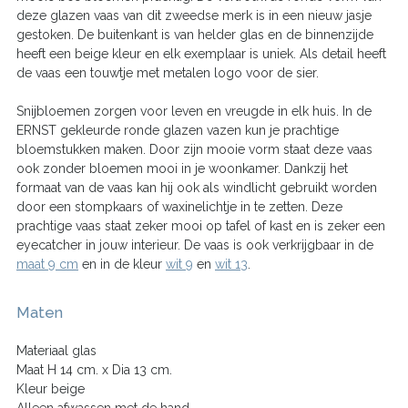
deze glazen vaas van dit zweedse merk is in een nieuw jasje
gestoken. De buitenkant is van helder glas en de binnenzijde
heeft een beige kleur en elk exemplaar is uniek. Als detail heeft
de vaas een touwtje met metalen logo voor de sier.
Snijbloemen zorgen voor leven en vreugde in elk huis. In de
ERNST gekleurde ronde glazen vazen ​​kun je prachtige
bloemstukken maken. Door zijn mooie vorm staat deze vaas
ook zonder bloemen mooi in je woonkamer. Dankzij het
formaat van de vaas kan hij ook als windlicht gebruikt worden
door een stompkaars of waxinelichtje in te zetten. Deze
prachtige vaas staat zeker mooi op tafel of kast en is zeker een
eyecatcher in jouw interieur. De vaas is ook verkrijgbaar in de
maat 9 cm
en in de kleur
wit 9
en
wit 13
.
Maten
Materiaal glas
Maat H 14 cm. x Dia 13 cm.
Kleur beige