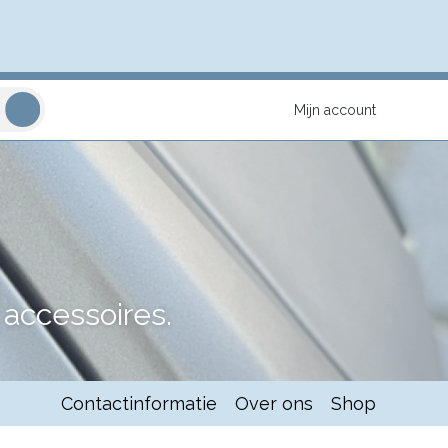
Mijn account
accessoires.
Contactinformatie
Over ons
Shop