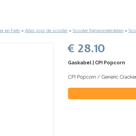
r en Fiets
Alles voor de scooter
Scooter frameonderdelen
Sco
€ 28.10
Gaskabel | CPI Popcorn
CPI Popcorn / Generic Cracke