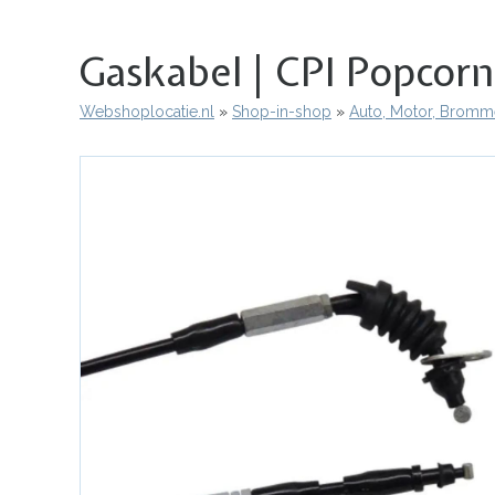
Gaskabel | CPI Popcorn
Webshoplocatie.nl
Shop-in-shop
Auto, Motor, Bromme
Kruimelpad