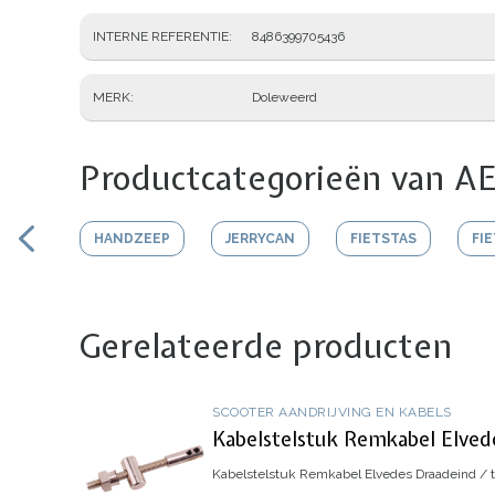
INTERNE REFERENTIE
8486399705436
MERK
Doleweerd
Productcategorieën van AE
HANDZEEP
JERRYCAN
FIETSTAS
FI
Gerelateerde producten
SCOOTER AANDRIJVING EN KABELS
Kabelstelstuk Remkabel Elved
Kabelstelstuk Remkabel Elvedes
Draadeind / 