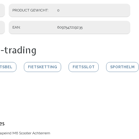
PRODUCT GEWICHT
0
EAN
6097547219235
-trading
ETSBEL
FIETSKETTING
FIETSSLOT
SPORTHELM
es
tapeind M6 Scooter Achterrem