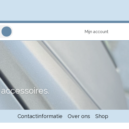
Mijn account
accessoires.
Contactinformatie
Over ons
Shop