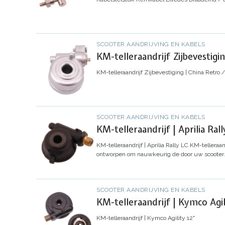
SCOOTER AANDRIJVING EN KABELS
KM-telleraandrijf Zijbevestigin
KM-telleraandrijf Zijbevestiging | China Retro 
SCOOTER AANDRIJVING EN KABELS
KM-telleraandrijf | Aprilia Rall
KM-telleraandrijf | Aprilia Rally LC
KM-telleraand
ontworpen om nauwkeurig de door uw scooter
SCOOTER AANDRIJVING EN KABELS
KM-telleraandrijf | Kymco Agil
KM-telleraandrijf | Kymco Agility 12"