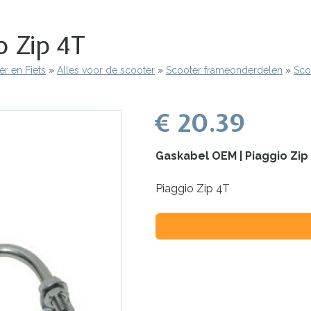
o Zip 4T
r en Fiets
Alles voor de scooter
Scooter frameonderdelen
Sco
€ 20.39
Gaskabel OEM | Piaggio Zip
Piaggio Zip 4T