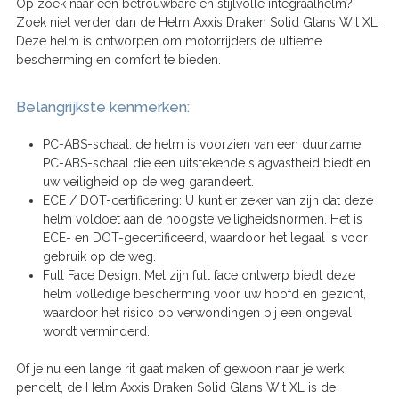
Op zoek naar een betrouwbare en stijlvolle integraalhelm?
Zoek niet verder dan de Helm Axxis Draken Solid Glans Wit XL.
Deze helm is ontworpen om motorrijders de ultieme
bescherming en comfort te bieden.
Belangrijkste kenmerken:
PC-ABS-schaal: de helm is voorzien van een duurzame
PC-ABS-schaal die een uitstekende slagvastheid biedt en
uw veiligheid op de weg garandeert.
ECE / DOT-certificering: U kunt er zeker van zijn dat deze
helm voldoet aan de hoogste veiligheidsnormen. Het is
ECE- en DOT-gecertificeerd, waardoor het legaal is voor
gebruik op de weg.
Full Face Design: Met zijn full face ontwerp biedt deze
helm volledige bescherming voor uw hoofd en gezicht,
waardoor het risico op verwondingen bij een ongeval
wordt verminderd.
Of je nu een lange rit gaat maken of gewoon naar je werk
pendelt, de Helm Axxis Draken Solid Glans Wit XL is de