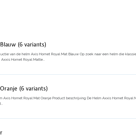
Blauw (6 variants)
ductie van de helm Axis Hornet Royal Mat Blauw
Op zoek naar een helm die klassi
 Axxis Hornet Royal Matte…
Oranje (6 variants)
 Axis Hornet Royal Mat Oranje
Product beschrijving
De Helm Axxis Hornet Royal M
t…
r