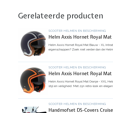
Gerelateerde producten
SCOOTER HELMEN EN BESCHERMING
Helm Axxis Hornet Royal Mat 
Helm Axxis Hornet Royal Mat Blauw - XL
Intro
eigenschappen? Zoek niet verder dan de Helm
SCOOTER HELMEN EN BESCHERMING
Helm Axxis Hornet Royal Mat 
Helm Axxis Hornet Royal Mat Oranje - XXL
Helm
stijl en veiligheid. Met zijn retro-look en elegan
SCOOTER HELMEN EN BESCHERMING
Handmofset DS-Covers Cruise