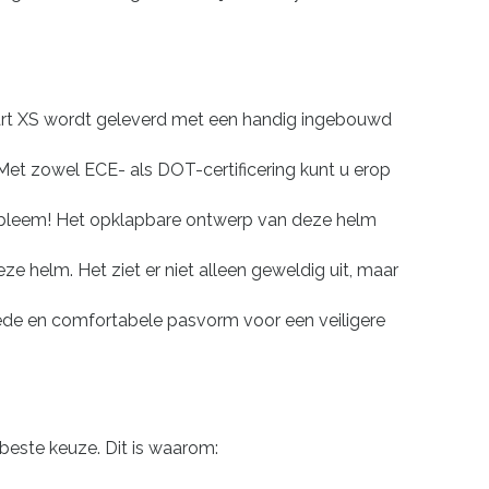
art XS wordt geleverd met een handig ingebouwd
Met zowel ECE- als DOT-certificering kunt u erop
obleem! Het opklapbare ontwerp van deze helm
 helm. Het ziet er niet alleen geweldig uit, maar
de en comfortabele pasvorm voor een veiligere
beste keuze. Dit is waarom: