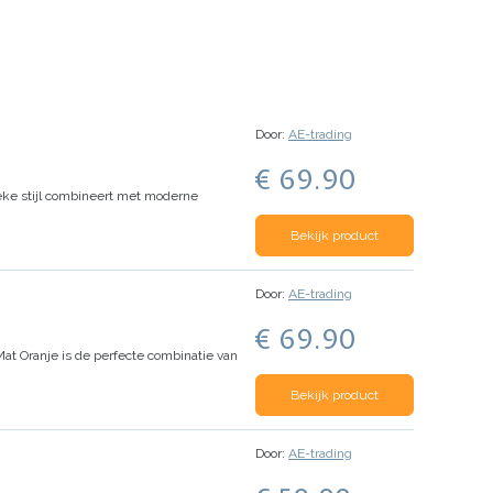
Door:
AE-trading
€ 69.90
eke stijl combineert met moderne
Bekijk product
Door:
AE-trading
€ 69.90
at Oranje is de perfecte combinatie van
Bekijk product
Door:
AE-trading