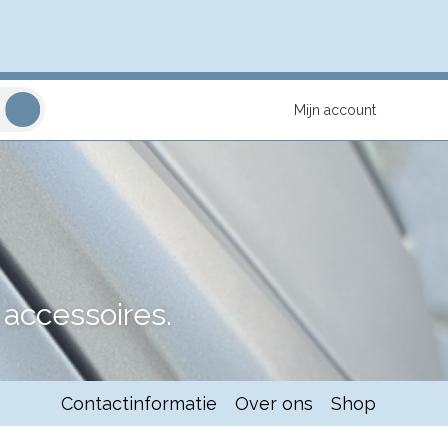
Mijn account
accessoires.
Contactinformatie
Over ons
Shop