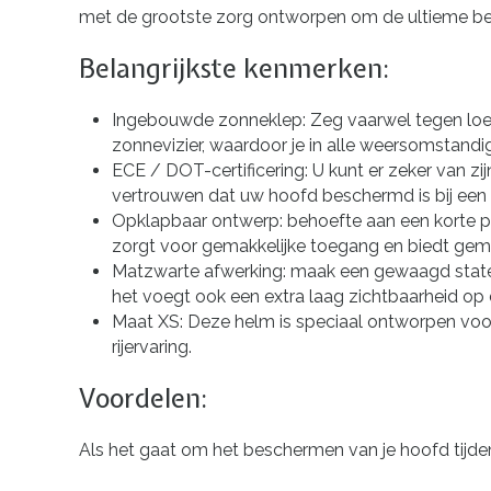
met de grootste zorg ontworpen om de ultieme be
Belangrijkste kenmerken:
Ingebouwde zonneklep: Zeg vaarwel tegen loe
zonnevizier, waardoor je in alle weersomstandi
ECE / DOT-certificering: U kunt er zeker van z
vertrouwen dat uw hoofd beschermd is bij een
Opklapbaar ontwerp: behoefte aan een korte 
zorgt voor gemakkelijke toegang en biedt gema
Matzwarte afwerking: maak een gewaagd stateme
het voegt ook een extra laag zichtbaarheid op
Maat XS: Deze helm is speciaal ontworpen voo
rijervaring.
Voordelen:
Als het gaat om het beschermen van je hoofd tijden