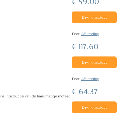
€ 59.00
Bekijk product
Door:
AE-trading
€ 117.60
Bekijk product
Door:
AE-trading
€ 64.37
espa
Introductie van de handmatige mofset
Bekijk product