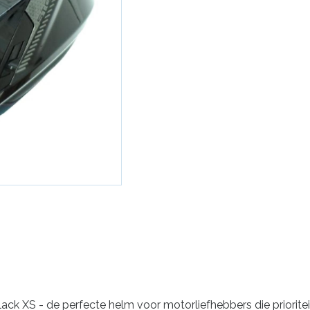
ck XS - de perfecte helm voor motorliefhebbers die prioritei