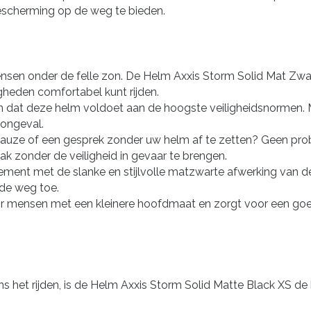
scherming op de weg te bieden.
nsen onder de felle zon. De Helm Axxis Storm Solid Mat Zw
gheden comfortabel kunt rijden.
ijn dat deze helm voldoet aan de hoogste veiligheidsnormen. 
 ongeval.
pauze of een gesprek zonder uw helm af te zetten? Geen pr
k zonder de veiligheid in gevaar te brengen.
nt met de slanke en stijlvolle matzwarte afwerking van deze
 de weg toe.
r mensen met een kleinere hoofdmaat en zorgt voor een goe
s het rijden, is de Helm Axxis Storm Solid Matte Black XS de 