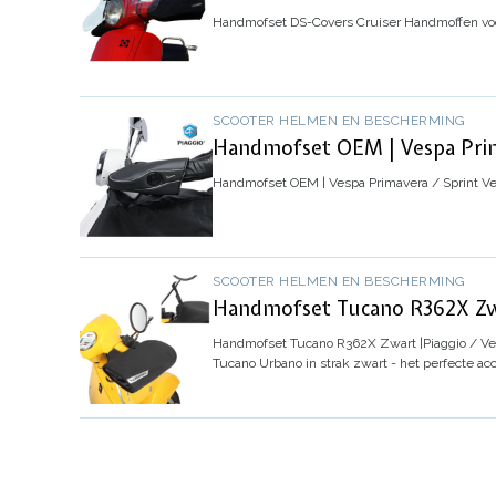
Handmofset DS-Covers Cruiser
Handmoffen voo
SCOOTER HELMEN EN BESCHERMING
Handmofset OEM | Vespa Prim
Handmofset OEM | Vespa Primavera / Sprint
Ve
SCOOTER HELMEN EN BESCHERMING
Handmofset Tucano R362X Zwa
Handmofset Tucano R362X Zwart |Piaggio / V
Tucano Urbano in strak zwart - het perfecte a