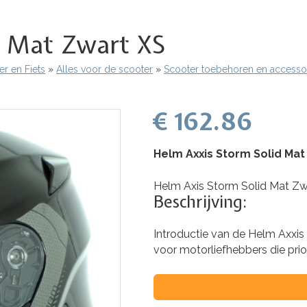
d Mat Zwart XS
r en Fiets
Alles voor de scooter
Scooter toebehoren en accesso
€ 162.86
Helm Axxis Storm Solid Mat
Helm Axis Storm Solid Mat Zw
Beschrijving:
Introductie van de Helm Axxis
voor motorliefhebbers die prio