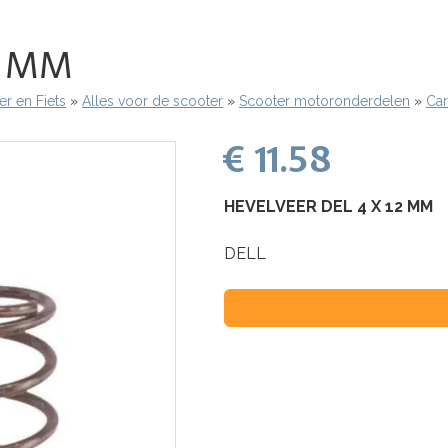
2 MM
r en Fiets
Alles voor de scooter
Scooter motoronderdelen
Car
€ 11.58
HEVELVEER DEL 4 X 12 MM
DELL