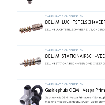
CARBURATIE ONDERDELEN
DEL.IMI LUCHTSTELSCH+VEE
DEL.IMI LUCHTSTELSCH+VEER
DIVE, ONDER
CARBURATIE ONDERDELEN
DEL.IMI STATIONAIRSCH+VE
DEL.IMI STATIONAIRSCH+VEER
DIVE, ONDERD
CARBURATIE ONDERDELEN
Gasklephuis OEM | Vespa Prima
Gasklephuis OEM | Vespa Primavera / Sprint 4T
machine met de Gasklephuis OEM. Deze premi