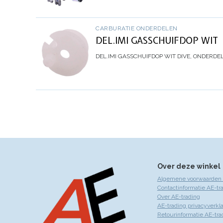
CARBURATIE ONDERDELEN
DEL.IMI GASSCHUIFDOP WIT
DEL.IMI GASSCHUIFDOP WIT
DIVE, ONDERDE
Over deze winkel
Algemene voorwaarden 
Contactinformatie AE-tr
Over AE-trading
AE-trading privacyverkla
Retourinformatie AE-tra