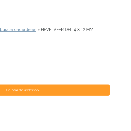
buratie onderdelen
HEVELVEER DEL 4 X 12 MM
Ga naar de webshop