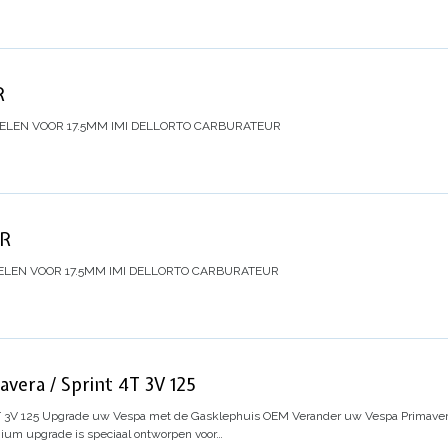
R
DELEN VOOR 17.5MM IMI DELLORTO CARBURATEUR
ER
ELEN VOOR 17.5MM IMI DELLORTO CARBURATEUR
vera / Sprint 4T 3V 125
 3V 125
Upgrade uw Vespa met de Gasklephuis OEM
Verander uw Vespa Primavera 
um upgrade is speciaal ontworpen voor…