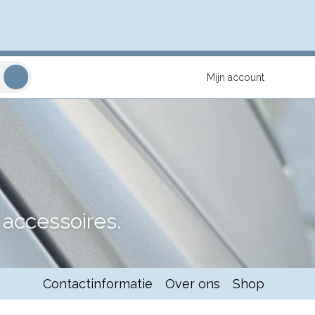
Mijn account
accessoires.
Contactinformatie
Over ons
Shop