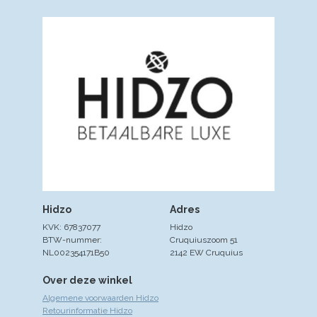
Hidzo
Adres
KVK: 67837077
Hidzo
BTW-nummer:
Cruquiuszoom 51
NL002354171B50
2142 EW Cruquius
Over deze winkel
Algemene voorwaarden Hidzo
Retourinformatie Hidzo