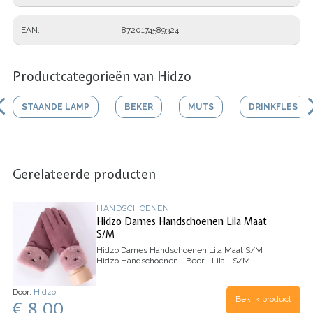
EAN
8720174589324
Productcategorieën van Hidzo
STAANDE LAMP
BEKER
MUTS
DRINKFLES
Gerelateerde producten
HANDSCHOENEN
Hidzo Dames Handschoenen Lila Maat
S/M
Hidzo Dames Handschoenen Lila Maat S/M
Hidzo Handschoenen - Beer - Lila - S/M
Door:
Hidzo
Bekijk product
€ 8.00