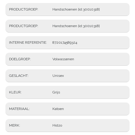
PRODUCTGROEP
Handschoenen [id:30010318]
PRODUCTGROEP
Handschoenen [id:30010318]
INTERNE REFERENTIE
8720174589324
DOELGROEP
Volwassenen
GESLACHT
Unisex
KLEUR
Grijs
MATERIAAL
Katoen
MERK
Hidzo