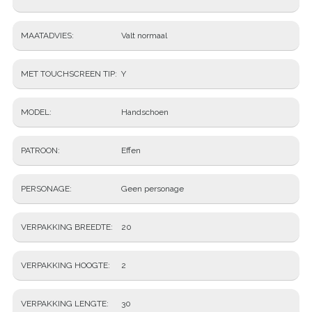
MAATADVIES
Valt normaal
MET TOUCHSCREEN TIP
Y
MODEL
Handschoen
PATROON
Effen
PERSONAGE
Geen personage
VERPAKKING BREEDTE
20
VERPAKKING HOOGTE
2
VERPAKKING LENGTE
30