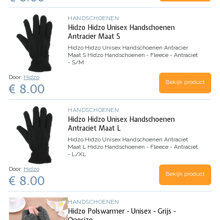
HANDSCHOENEN
Hidzo Hidzo Unisex Handschoenen
Antracier Maat S
Hidzo Hidzo Unisex Handschoenen Antracier
Maat S
Hidzo Handschoenen - Fleece - Antraciet
- S/M
Door:
Hidzo
Bekijk product
€ 8.00
HANDSCHOENEN
Hidzo Hidzo Unisex Handschoenen
Antraciet Maat L
Hidzo Hidzo Unisex Handschoenen Antraciet
Maat L
Hidzo Handschoenen - Fleece - Antraciet
- L/XL
Door:
Hidzo
Bekijk product
€ 8.00
HANDSCHOENEN
Hidzo Polswarmer - Unisex - Grijs -