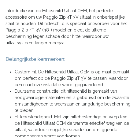
Introductie van de Hitteschild Uitlaat OEM, het perfecte
accessoire om uw Piaggio Zip 4T 3V uitlaat in onberispelijke
staat te houden. Dit hitteschild is speciaal ontworpen voor het
Piaggio Zip 4T 3V ('18-) model en biedt de ultieme
bescherming tegen schade door hitte, waardoor uw
uitlaatsysteem langer meegaat.
Belangrijkste kenmerken:
Custom Fit: De Hitteschild Uitlaat OEM is op maat gemaakt
om perfect op de Piaggio Zip 4T 3V te passen, waardoor
een naadloze installatie wordt gegarandeerd.
Duurzame constructie: dit hitteschild is gemaakt van
hoogwaardige materialen en is gebouwd om de zwaarste
omstandigheden te weerstaan en langdurige bescherming
te bieden.
Hittebestendigheid: Met zijn hittebestendige ontwerp leidt
de Hitteschild Uitlaat OEM de warmte effectief weg van de
uitlaat, waardoor mogelijke schade aan omliggende
componenten wordt voorkomen.