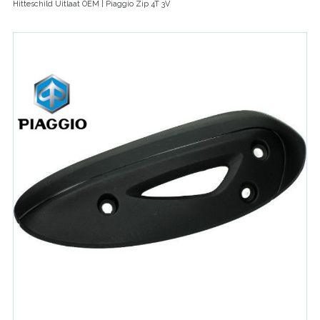
Hitteschild Uitlaat OEM | Piaggio Zip 4T 3V