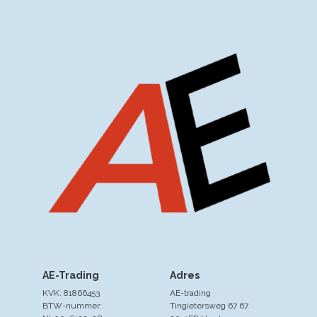
AE-Trading
Adres
KVK: 81866453
AE-trading
BTW-nummer:
Tingietersweg 67 67