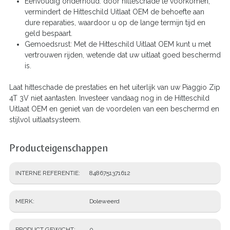
Eenvoudig onderhoud: door hitteschade te voorkomen,
vermindert de Hitteschild Uitlaat OEM de behoefte aan
dure reparaties, waardoor u op de lange termijn tijd en
geld bespaart.
Gemoedsrust: Met de Hitteschild Uitlaat OEM kunt u met
vertrouwen rijden, wetende dat uw uitlaat goed beschermd
is.
Laat hitteschade de prestaties en het uiterlijk van uw Piaggio Zip
4T 3V niet aantasten. Investeer vandaag nog in de Hitteschild
Uitlaat OEM en geniet van de voordelen van een beschermd en
stijlvol uitlaatsysteem.
Producteigenschappen
INTERNE REFERENTIE
8486751371612
MERK
Doleweerd
PRODUCT GEWICHT
0