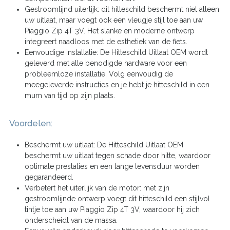
Gestroomlijnd uiterlijk: dit hitteschild beschermt niet alleen
uw uitlaat, maar voegt ook een vleugje stijl toe aan uw
Piaggio Zip 4T 3V. Het slanke en moderne ontwerp
integreert naadloos met de esthetiek van de fiets.
Eenvoudige installatie: De Hitteschild Uitlaat OEM wordt
geleverd met alle benodigde hardware voor een
probleemloze installatie. Volg eenvoudig de
meegeleverde instructies en je hebt je hitteschild in een
mum van tijd op zijn plaats.
Voordelen:
Beschermt uw uitlaat: De Hitteschild Uitlaat OEM
beschermt uw uitlaat tegen schade door hitte, waardoor
optimale prestaties en een lange levensduur worden
gegarandeerd.
Verbetert het uiterlijk van de motor: met zijn
gestroomlijnde ontwerp voegt dit hitteschild een stijlvol
tintje toe aan uw Piaggio Zip 4T 3V, waardoor hij zich
onderscheidt van de massa.