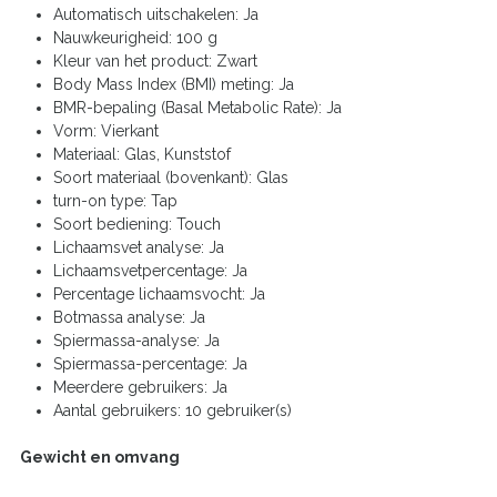
Automatisch uitschakelen: Ja
Nauwkeurigheid: 100 g
Kleur van het product: Zwart
Body Mass Index (BMI) meting: Ja
BMR-bepaling (Basal Metabolic Rate): Ja
Vorm: Vierkant
Materiaal: Glas, Kunststof
Soort materiaal (bovenkant): Glas
turn-on type: Tap
Soort bediening: Touch
Lichaamsvet analyse: Ja
Lichaamsvetpercentage: Ja
Percentage lichaamsvocht: Ja
Botmassa analyse: Ja
Spiermassa-analyse: Ja
Spiermassa-percentage: Ja
Meerdere gebruikers: Ja
Aantal gebruikers: 10 gebruiker(s)
Gewicht en omvang