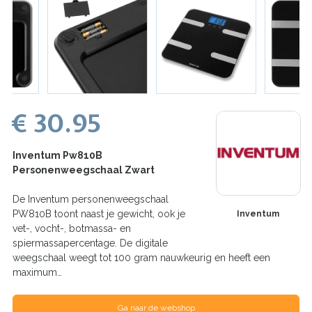
€ 30.95
Inventum Pw810B
Personenweegschaal Zwart
De Inventum personenweegschaal
PW810B toont naast je gewicht, ook je
Inventum
vet-, vocht-, botmassa- en
spiermassapercentage. De digitale
weegschaal weegt tot 100 gram nauwkeurig en heeft een
maximum…
Ga naar de webshop