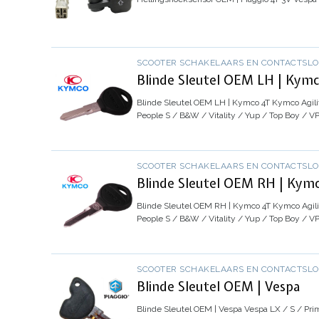
SCOOTER SCHAKELAARS EN CONTACTSL
Blinde Sleutel OEM LH | Kym
Blinde Sleutel OEM LH | Kymco 4T
Kymco Agilit
People S / B&W / Vitality / Yup / Top Boy / V
SCOOTER SCHAKELAARS EN CONTACTSL
Blinde Sleutel OEM RH | Kym
Blinde Sleutel OEM RH | Kymco 4T
Kymco Agilit
People S / B&W / Vitality / Yup / Top Boy / V
SCOOTER SCHAKELAARS EN CONTACTSL
Blinde Sleutel OEM | Vespa
Blinde Sleutel OEM | Vespa
Vespa LX / S / Pri