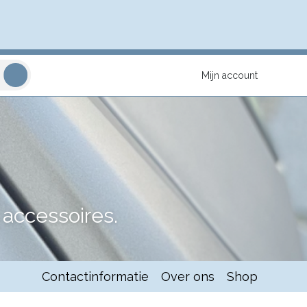
Mijn account
accessoires.
Contactinformatie
Over ons
Shop