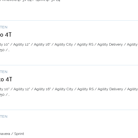
OTEN
co 4T
y 10" / Agility 12" / Agility 16" / Agility City / Agility RS / Agility Delivery / Agil
P50 /…
OTEN
co 4T
y 10" / Agility 12" / Agility 16" / Agility City / Agility RS / Agility Delivery / Agil
P50 /…
OTEN
mavera / Sprint