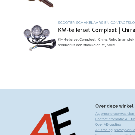
SCOOTER SCHAKELAARS EN CONTACTSL
KM-tellerset Compleet | Chin
KM-tellerset Compleet | China Retro (man stek
stekker) is een strakke en stijlvolle…
Over deze winkel
Algemene voorwaarden 
Contactinformatie AE-tr
Over AE-trading
AE-trading privacyverkla