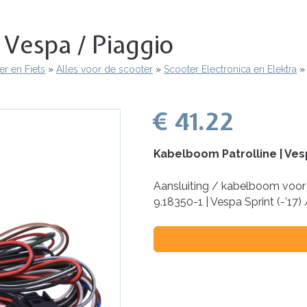
 Vespa / Piaggio
r en Fiets
Alles voor de scooter
Scooter Electronica en Elektra
€ 41.22
Kabelboom Patrolline | Ves
Aansluiting / kabelboom voor 
9.18350-1 | Vespa Sprint (-’17) 