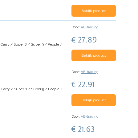
Bekijk product
Door:
AE-trading
€ 27.89
ity Carry / Super 8 / Super 9 / People /
Bekijk product
Door:
AE-trading
€ 22.91
ity Carry / Super 8 / Super 9 / People /
Bekijk product
Door:
AE-trading
€ 21.63