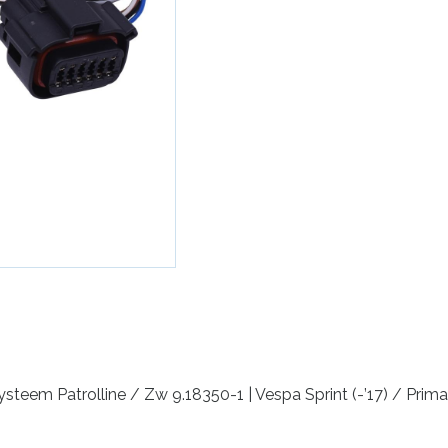
teem Patrolline / Zw 9.18350-1 | Vespa Sprint (-’17) / Primave