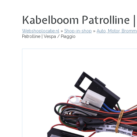
Kabelboom Patrolline |
Webshoplocatie.nl
Shop-in-shop
Auto, Motor, Bromme
Kruimelpad
Patrolline | Vespa / Piaggio