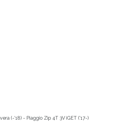
ra (-’18) - Piaggio Zip 4T 3V iGET ('17-)