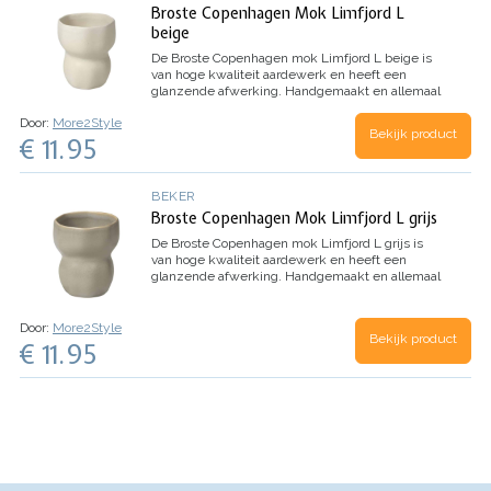
Broste Copenhagen Mok Limfjord L
beige
De Broste Copenhagen mok Limfjord L beige is
van hoge kwaliteit aardewerk en heeft een
glanzende afwerking. Handgemaakt en allemaal
uniek.
Door:
More2Style
Bekijk product
€ 11.95
BEKER
Broste Copenhagen Mok Limfjord L grijs
De Broste Copenhagen mok Limfjord L grijs is
van hoge kwaliteit aardewerk en heeft een
glanzende afwerking. Handgemaakt en allemaal
uniek.
Door:
More2Style
Bekijk product
€ 11.95