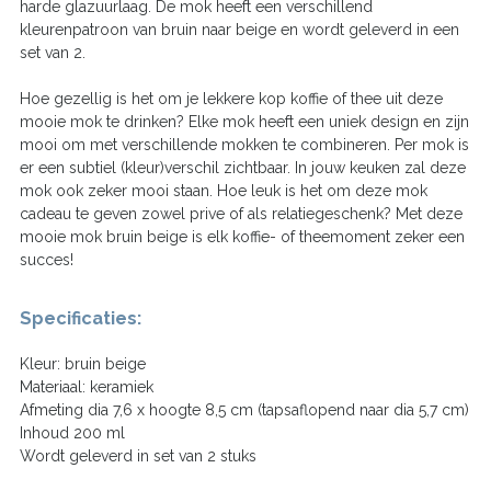
harde glazuurlaag. De mok heeft een verschillend
kleurenpatroon van bruin naar beige en wordt geleverd in een
set van 2.
Hoe gezellig is het om je lekkere kop koffie of thee uit deze
mooie mok te drinken? Elke mok heeft een uniek design en zijn
mooi om met verschillende mokken te combineren. Per mok is
er een subtiel (kleur)verschil zichtbaar. In jouw keuken zal deze
mok ook zeker mooi staan. Hoe leuk is het om deze mok
cadeau te geven zowel prive of als relatiegeschenk? Met deze
mooie mok bruin beige is elk koffie- of theemoment zeker een
succes!
Specificaties:
Kleur: bruin beige
Materiaal: keramiek
Afmeting dia 7,6 x hoogte 8,5 cm (tapsaflopend naar dia 5,7 cm)
Inhoud 200 ml
Wordt geleverd in set van 2 stuks