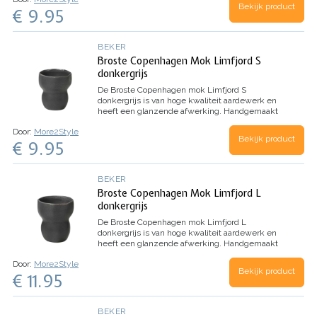
Bekijk product
€ 9.95
BEKER
Broste Copenhagen Mok Limfjord S
donkergrijs
De Broste Copenhagen mok Limfjord S
donkergrijs is van hoge kwaliteit aardewerk en
heeft een glanzende afwerking. Handgemaakt
en allemaal uniek.
Door:
More2Style
Bekijk product
€ 9.95
BEKER
Broste Copenhagen Mok Limfjord L
donkergrijs
De Broste Copenhagen mok Limfjord L
donkergrijs is van hoge kwaliteit aardewerk en
heeft een glanzende afwerking. Handgemaakt
en allemaal uniek.
Door:
More2Style
Bekijk product
€ 11.95
BEKER