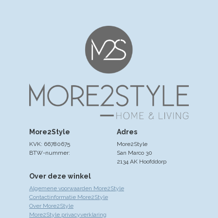
More2Style
Adres
KVK: 66780675
More2Style
BTW-nummer:
San Marco 30
2134 AK Hoofddorp
Over deze winkel
Algemene voorwaarden More2Style
Contactinformatie More2Style
Over More2Style
More2Style privacyverklaring