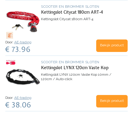
SCOOTER EN BROMMER SLOTEN
Kettingslot Citycat 180cm ART-4
Kettingslot Citycat 180cm ART-4
Door:
AE-trading
Bekijk product
€ 73.96
SCOOTER EN BROMMER SLOTEN
Kettingslot LYNX 120cm Vaste Kop
Kettingslot LYNX 120cm Vaste Kop
10mm /
120cm / Auto-click
Door:
AE-trading
Bekijk product
€ 38.06