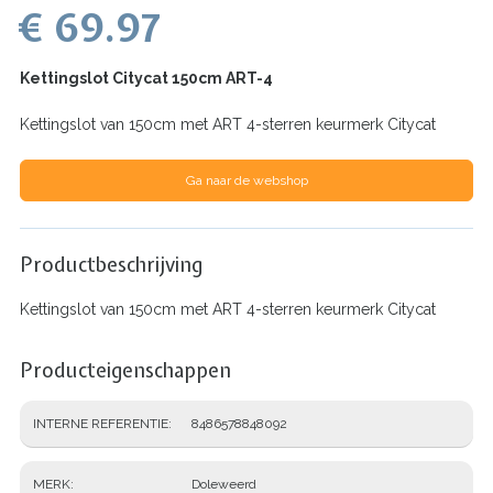
€ 69.97
Kettingslot Citycat 150cm ART-4
Kettingslot van 150cm met ART 4-sterren keurmerk Citycat
Ga naar de webshop
Productbeschrijving
Kettingslot van 150cm met ART 4-sterren keurmerk Citycat
Producteigenschappen
INTERNE REFERENTIE
8486578848092
MERK
Doleweerd