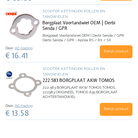
SCOOTER KETTINGEN ROLLEN EN
TANDWIELEN
Borgplaat Voortandwiel OEM | Derbi
Senda / GPR
Borgplaat Voortandwiel OEM | Derbi Senda / GPR
Derbi Senda / GPR - Aprilia RS / RX / SX
Door:
AE-trading
Bekijk product
€ 16.41
SCOOTER KETTINGEN ROLLEN EN
TANDWIELEN
222.583 BORGPLAAT AKW TOMOS
222.583 BORGPLAAT AKW TOMOS
TOMOS,
222583 ORIGINEEL TOMOS A35 BORGPLAAT
ACHTERTANDWIEL
Door:
AE-trading
Bekijk product
€ 13.58