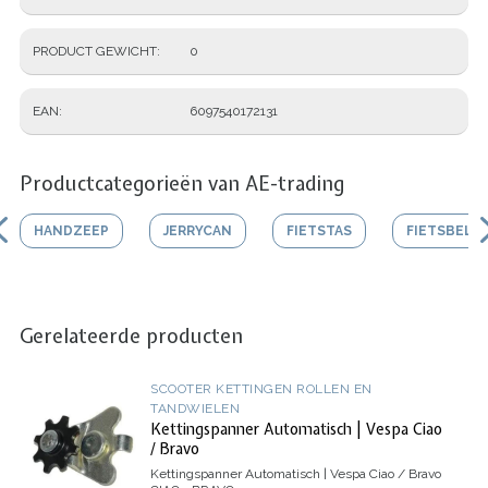
PRODUCT GEWICHT
0
EAN
6097540172131
Productcategorieën van AE-trading
HANDZEEP
JERRYCAN
FIETSTAS
FIETSBEL
Gerelateerde producten
SCOOTER KETTINGEN ROLLEN EN
TANDWIELEN
Kettingspanner Automatisch | Vespa Ciao
/ Bravo
Kettingspanner Automatisch | Vespa Ciao / Bravo