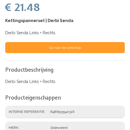
€ 21.48
Kettingspannerset | Derbi Senda
Derbi Senda Links + Rechts
Ga naar de webshop
Productbeschrijving
Derbi Senda Links + Rechts
Producteigenschappen
INTERNE REFERENTIE
8486515540316
MERK
Doleweerd